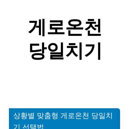
상황별 맞춤형 게로온천 당일치
기 선택법