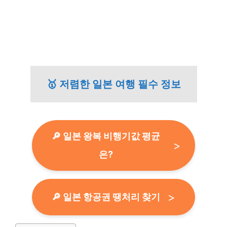
🥇 저렴한 일본 여행 필수 정보
🔎 일본 왕복 비행기값 평균
은?
🔎 일본 항공권 땡처리 찾기