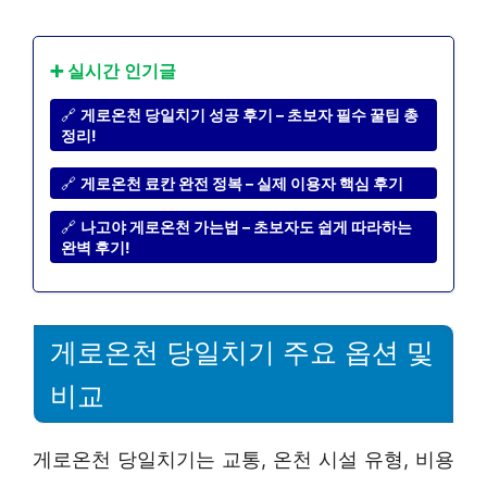
➕ 실시간 인기글
🔗
게로온천 당일치기 성공 후기 – 초보자 필수 꿀팁 총
정리!
🔗
게로온천 료칸 완전 정복 – 실제 이용자 핵심 후기
🔗
나고야 게로온천 가는법 – 초보자도 쉽게 따라하는
완벽 후기!
게로온천 당일치기 주요 옵션 및
비교
게로온천 당일치기는 교통, 온천 시설 유형, 비용