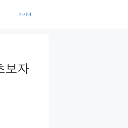
아시아
 초보자