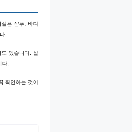
설은 샴푸, 바디
다.
도 있습니다. 실
니다.
꼭 확인하는 것이