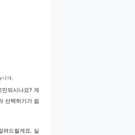
고민되시나요? 게
라 선택하기가 쉽
 알려드릴게요. 실