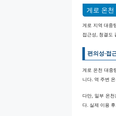
게로 온천 
게로 지역 대중
접근성, 청결도 
편의성·접근
게로 온천 대중
니다. 역 주변 
다만, 일부 온
다. 실제 이용 