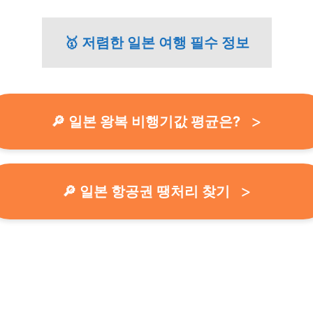
🥇 저렴한 일본 여행 필수 정보
🔎 일본 왕복 비행기값 평균은?
🔎 일본 항공권 땡처리 찾기