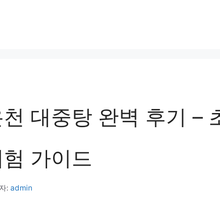
천 대중탕 완벽 후기 –
체험 가이드
자:
admin