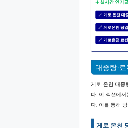
➕ 실시간 인기
🔗
게로 온천 대중
🔗
게로온천 당일치
🔗
게로온천 료칸 
대중탕·료
게로 온천 대중
다. 이 섹션에서
다. 이를 통해 
게로 온천 