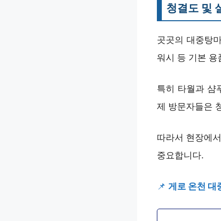
청결도 및 
곳곳의 대중탕마
워시 등 기본 용
특히 타월과 샴
제 방문자들은 
따라서 현장에서
중요합니다.
📌
게로 온천 대