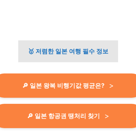
🥇 저렴한 일본 여행 필수 정보
🔎 일본 왕복 비행기값 평균은?
🔎 일본 항공권 땡처리 찾기