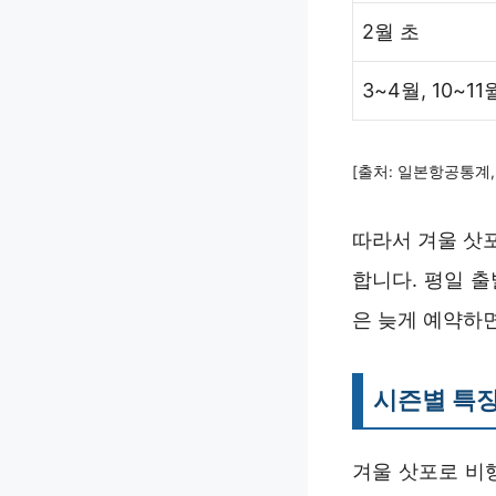
2월 초
3~4월, 10~11
[출처: 일본항공통계, 
따라서 겨울 삿
합니다. 평일 
은 늦게 예약하면
시즌별 특징
겨울 삿포로 비