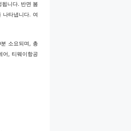
성됩니다. 반면 봄
를 나타냅니다. 여
0분 소요되며, 총
진에어, 티웨이항공