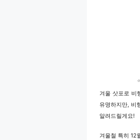
겨울 삿포로 비
유명하지만, 비
알려드릴게요!
겨울철 특히 12