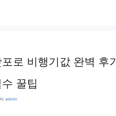
포로 비행기값 완벽 후기
필수 꿀팁
자:
admin