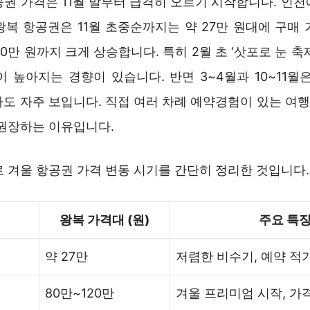
공권 가격은 11월 말부터 급격히 오르기 시작합니다. 인천
복 항공권은 11월 초중순까지는 약 27만 원대에 구매 
20만 원까지 크게 상승합니다. 특히 2월 초 ‘삿포로 눈 축
 높아지는 경향이 있습니다. 반면 3~4월과 10~11월
가도 자주 보입니다. 직접 여러 차례 예약경험이 있는 여
 권장하는 이유입니다.
 겨울 항공권 가격 변동 시기를 간단히 정리한 것입니다.
왕복 가격대 (원)
주요 특
약 27만
저렴한 비수기, 예약 적
80만~120만
겨울 프리미엄 시작, 가