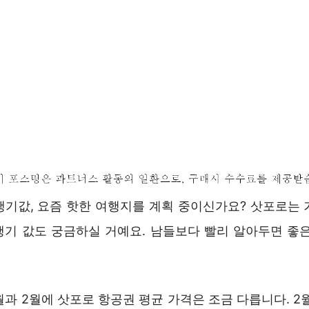
행기값, 요즘 핫한 여행지를 계획 중이신가요? 삿포로는 
행기 값도 궁금하실 거예요. 남들보다 빨리 알아두면 좋은
월과 2월에 삿포로 항공권 평균 가격은 조금 다릅니다. 2