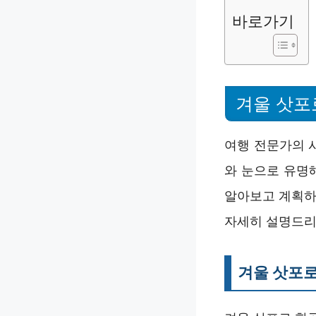
바로가기
겨울 삿포
여행 전문가의 
와 눈으로 유명해
알아보고 계획하
자세히 설명드리
겨울 삿포로