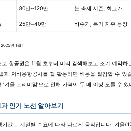
80만~120만
눈 축제 시즌, 최고가
월
25만~40만
비수기, 특가 자주 등장
2025년 1월]
포로 항공권은 11월 초부터 미리 검색해보고 조기 예약하는
출발과 저비용항공사를 잘 활용하면 비용을 절감할 수 있습
 ‘겨울 프리미엄’으로 인해 가격이 두 배 이상 오를 수 
과 인기 노선 알아보기
행기값는 계절별 수요에 따라 다르게 움직입니다. 겨울(12