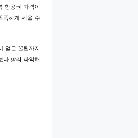
복 항공권 가격이
똑똑하게 세울 수
서 얻은 꿀팁까지
보다 빨리 파악해