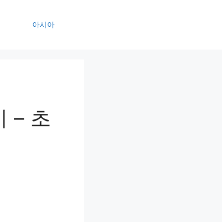
아시아
 – 초