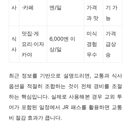
사
·카페
엔/일
가격
기 가
과 맛
능
맛집·게
미식
가격
식
6,000엔 이
요리·이자
경험
급상
사
상/일
카야
우수
승
최근 정보를 기반으로 설명드리면, 교통과 식사
옵션을 적절히 조합하는 것이 전체 경비를 조절
하는 핵심입니다. 실제로 사용해본 경우 교외 투
어가 포함된 일정에서 JR 패스를 활용하면 교통
비 절감 효과가 큽니다.