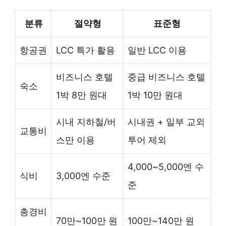
분류
절약형
표준형
항공권
LCC 특가 활용
일반 LCC 이용
비즈니스 호텔
중급 비즈니스 호텔
숙소
1박 8만 원대
1박 10만 원대
시내 지하철/버
시내권 + 일부 교외
교통비
스만 이용
투어 제외
4,000~5,000엔 수
식비
3,000엔 수준
준
총경비
70만~100만 원
100만~140만 원