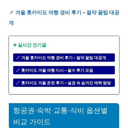
📌
겨울 홋카이도 여행 경비 후기 – 절약 꿀팁 대공
개
➕ 실시간 인기글
🔗
겨울 홋카이도 여행 경비 후기 – 절약 꿀팁 대공개
🔗
홋카이도 겨울 여행 디시 – 필수 후기 모음
🔗
홋카이도 겨울 온천 후기 – 설경 속 숨겨진 매력 탐방
항공권·숙박·교통·식비 옵션별
비교 가이드