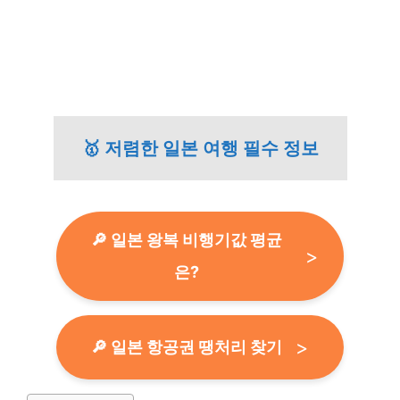
🥇 저렴한 일본 여행 필수 정보
🔎 일본 왕복 비행기값 평균
은?
🔎 일본 항공권 땡처리 찾기