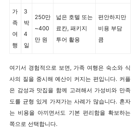
가
3
250만
넓은 호텔 또는
편안하지만
족
박
~400
료칸, 패키지
비용 부담
여
4
만 원
투어 활용
큼
행
일
여기서 경험적으로 보면, 가족 여행은 숙소와 식
사의 질을 중시해 예산이 커지는 편입니다. 커플
은 감성과 맛집을 함께 고려해서 가성비와 만족
도를 균형 있게 가져가는 사례가 많습니다. 혼자
는 비용을 아끼면서도 기본 편리함을 확보하는
쪽으로 선택합니다.