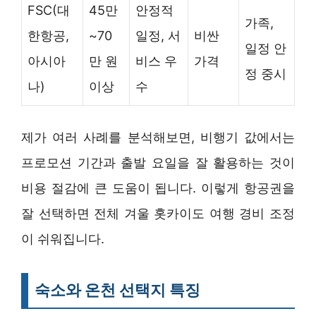
FSC(대
45만
안정적
가족,
한항공,
~70
일정, 서
비싼
일정 안
아시아
만 원
비스 우
가격
정 중시
나)
이상
수
제가 여러 사례를 분석해보면, 비행기 값에서는
프로모션 기간과 출발 요일을 잘 활용하는 것이
비용 절감에 큰 도움이 됩니다. 이렇게 항공권을
잘 선택하면 전체 겨울 홋카이도 여행 경비 조정
이 쉬워집니다.
숙소와 온천 선택지 특징