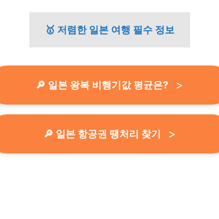
🥇 저렴한 일본 여행 필수 정보
🔎 일본 왕복 비행기값 평균은?
🔎 일본 항공권 땡처리 찾기