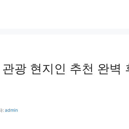
 관광 현지인 추천 완벽 
자:
admin