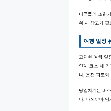
이곳들의 조화가
획 시 참고가 필
여행 일정 
고치현 여행 일정
연계 코스 세 
나, 운전 피로와
당일치기는 버스
다. 마쓰야마 