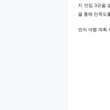
지 맛집 3곳을 
을 통해 만족도를
먼저 여행 계획