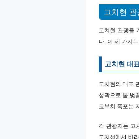
고치현 관
고치현 관광을 
다. 이 세 가지
고치현 대표
고치현의 대표 
성곽으로 봄 벚
코부치 폭포는 
각 관광지는 고
고치성에서 바라