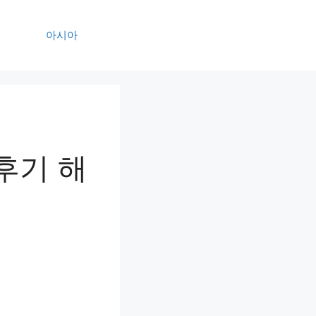
아시아
후기 해