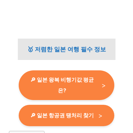
🥇 저렴한 일본 여행 필수 정보
🔎 일본 왕복 비행기값 평균
은?
🔎 일본 항공권 땡처리 찾기