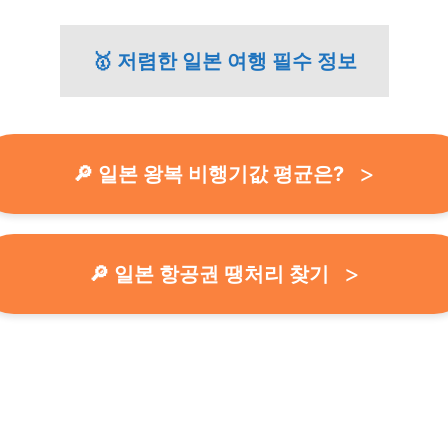
🥇 저렴한 일본 여행 필수 정보
🔎 일본 왕복 비행기값 평균은?
🔎 일본 항공권 땡처리 찾기