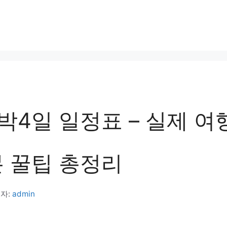
박4일 일정표 – 실제 여
본 꿀팁 총정리
자:
admin