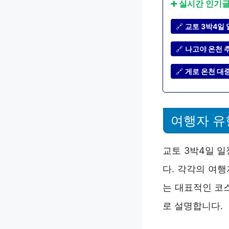
➕ 실시간 인기
🔗
교토 3박4일 
🔗
나고야 온천 
🔗
게로 온천 대중
여행자 유
교토 3박4일 
다. 각각의 여
는 대표적인 코
로 설명합니다.