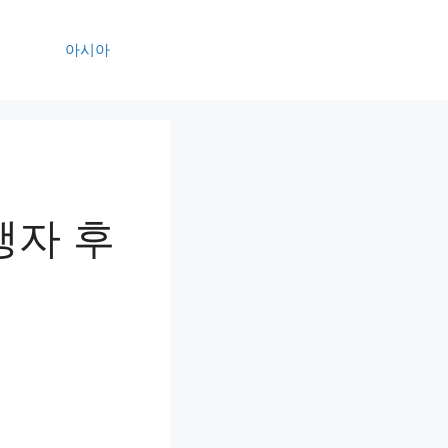
아시아
행자 후