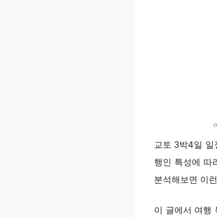
교토 3박4일 
행인 특성에 따
분석해보면 이런
이 글에서 여행 