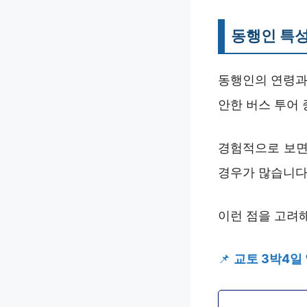
동행인 특성
동행인의 연령과
안한 버스 투어
경험적으로 보면
경우가 많습니다
이런 점을 고려해
📌
교토 3박4일