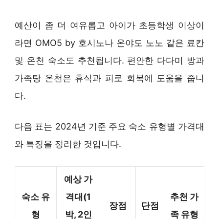
예산이 좀 더 여유롭고 아이가 초등학생 이상이
라면 OMO5 by 호시노나 온야도 노노 같은 료칸
및 온천 숙소도 추천됩니다. 편안한 다다미 방과
가족탕 온천은 휴식과 피로 회복에 도움을 줍니
다.
다음 표는 2024년 기준 주요 숙소 유형별 가격대
와 특징을 정리한 것입니다.
예상 가
숙소 유
격대(1
추천 가
장점
단점
형
박, 2인
족 유형