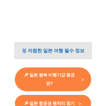
🥇 저렴한 일본 여행 필수 정보
🔎 일본 왕복 비행기값 평균
은?
🔎 일본 항공권 땡처리 찾기