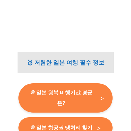
🥇 저렴한 일본 여행 필수 정보
🔎 일본 왕복 비행기값 평균
은?
🔎 일본 항공권 땡처리 찾기