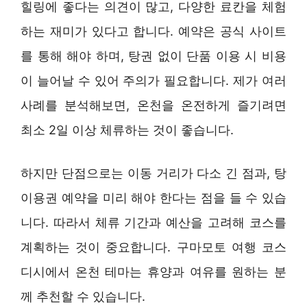
힐링에 좋다는 의견이 많고, 다양한 료칸을 체험
하는 재미가 있다고 합니다. 예약은 공식 사이트
를 통해 해야 하며, 탕권 없이 단품 이용 시 비용
이 늘어날 수 있어 주의가 필요합니다. 제가 여러
사례를 분석해보면, 온천을 온전하게 즐기려면
최소 2일 이상 체류하는 것이 좋습니다.
하지만 단점으로는 이동 거리가 다소 긴 점과, 탕
이용권 예약을 미리 해야 한다는 점을 들 수 있습
니다. 따라서 체류 기간과 예산을 고려해 코스를
계획하는 것이 중요합니다. 구마모토 여행 코스
디시에서 온천 테마는 휴양과 여유를 원하는 분
께 추천할 수 있습니다.