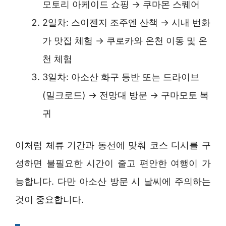
모토리 아케이드 쇼핑 → 쿠마몬 스퀘어
2일차: 스이젠지 조주엔 산책 → 시내 번화
가 맛집 체험 → 쿠로카와 온천 이동 및 온
천 체험
3일차: 아소산 화구 등반 또는 드라이브
(밀크로드) → 전망대 방문 → 구마모토 복
귀
이처럼 체류 기간과 동선에 맞춰 코스 디시를 구
성하면 불필요한 시간이 줄고 편안한 여행이 가
능합니다. 다만 아소산 방문 시 날씨에 주의하는
것이 중요합니다.