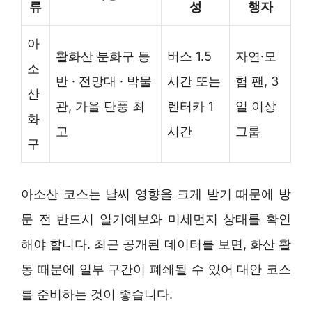
류
성
행자
아
활화산 분화구 등
버스 1.5
자연·모
소
반 · 전망대 · 박물
시간 또는
험 팬, 3
산
관, 가을 단풍 최
렌터카 1
일 이상
화
고
시간
그룹
구
아소산 코스는 날씨 영향을 크게 받기 때문에 방
문 전 반드시 일기예보와 미세먼지 상태를 확인
해야 합니다. 최근 공개된 데이터를 보면, 화산 활
동 때문에 일부 구간이 폐쇄될 수 있어 대안 코스
를 준비하는 것이 좋습니다.