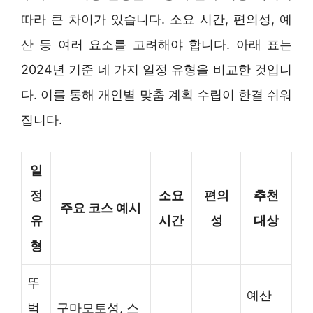
따라 큰 차이가 있습니다. 소요 시간, 편의성, 예
산 등 여러 요소를 고려해야 합니다. 아래 표는
2024년 기준 네 가지 일정 유형을 비교한 것입니
다. 이를 통해 개인별 맞춤 계획 수립이 한결 쉬워
집니다.
일
정
소요
편의
추천
주요 코스 예시
유
시간
성
대상
형
뚜
예산
벅
구마모토성, 스