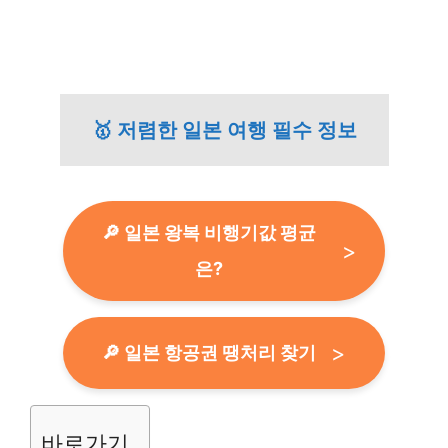
🥇 저렴한 일본 여행 필수 정보
🔎 일본 왕복 비행기값 평균
은?
🔎 일본 항공권 땡처리 찾기
바로가기