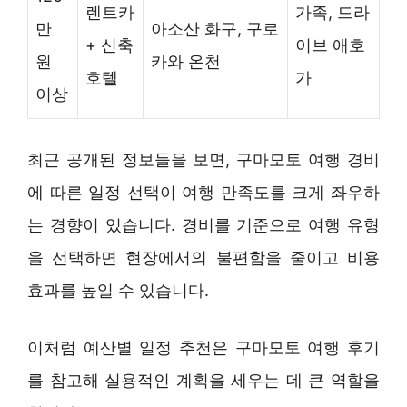
렌트카
가족, 드라
만
아소산 화구, 구로
+ 신축
이브 애호
원
카와 온천
호텔
가
이상
최근 공개된 정보들을 보면, 구마모토 여행 경비
에 따른 일정 선택이 여행 만족도를 크게 좌우하
는 경향이 있습니다. 경비를 기준으로 여행 유형
을 선택하면 현장에서의 불편함을 줄이고 비용
효과를 높일 수 있습니다.
이처럼 예산별 일정 추천은 구마모토 여행 후기
를 참고해 실용적인 계획을 세우는 데 큰 역할을