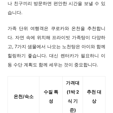
나 친구끼리 방문하면 편안한 시간을 보낼 수 있
습니다.
가족 단위 여행객은 쿠로카와 온천을 추천합니
다. 자연 속에 위치해 프라이빗 가족탕이 다양하
고, 7가지 샘물에서 나오는 노천탕은 아이와 함께
힐링하기 좋습니다. 대신 렌터카가 필요하니 이
동 수단 계획도 함께 세우는 것이 중요합니다.
가격대
수질 특
(1박 2
추천 대
온천/숙소
성
식 기
상
준)