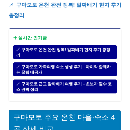
📌
구마모토 온천 완전 정복! 알짜배기 현지 후기
총정리
➕ 실시간 인기글
🔗
구마모토 온천 완전 정복! 알짜배기 현지 후기 총정
리
🔗
구마모토 가족여행 숙소 생생 후기 – 아이와 함께하
는 꿀팁 대공개
🔗
구마모토 근교 알짜배기 여행 후기 – 초보자 필수 코
스 완벽 정리
구마모토 주요 온천 마을·숙소 4
곳 상세 비교