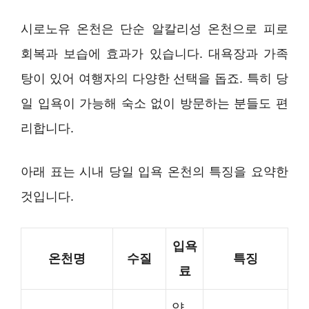
시로노유 온천은 단순 알칼리성 온천으로 피로
회복과 보습에 효과가 있습니다. 대욕장과 가족
탕이 있어 여행자의 다양한 선택을 돕죠. 특히 당
일 입욕이 가능해 숙소 없이 방문하는 분들도 편
리합니다.
아래 표는 시내 당일 입욕 온천의 특징을 요약한
것입니다.
입욕
온천명
수질
특징
료
약