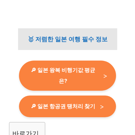
🥇 저렴한 일본 여행 필수 정보
🔎 일본 왕복 비행기값 평균
은?
🔎 일본 항공권 땡처리 찾기
바로가기