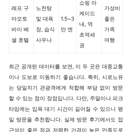
쇼핑 아
레프 구
노천탕
가성비
케이드
마모토
및 대욕
1.5~3
좋은
내, 역
바이 베
장, 습식
만 엔
가족
초역세
셀 호텔
사우나
여행
권
최근 공개된 데이터를 보면, 이 두 곳은 대중교통
이나 도보로 이동하기 좋습니다. 특히, 시로노유
는 당일치기 관광객에게 적합해 부담 없이 방문
할 수 있는 점이 장점입니다. 다만, 주말이나 피크
타임에는 입욕 대기 시간이 길어질 수 있으니 평
일 방문을 추천합니다. 실제 방문 후기에서도 접
근성이 좋은 점과 저렴한 가격이 높은 만족도로