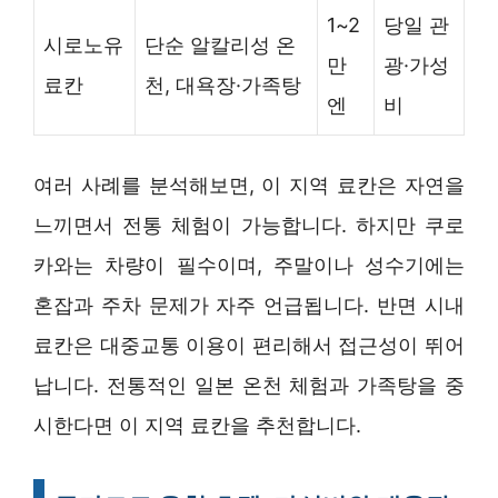
1~2
당일 관
시로노유
단순 알칼리성 온
만
광·가성
료칸
천, 대욕장·가족탕
엔
비
여러 사례를 분석해보면, 이 지역 료칸은 자연을
느끼면서 전통 체험이 가능합니다. 하지만 쿠로
카와는 차량이 필수이며, 주말이나 성수기에는
혼잡과 주차 문제가 자주 언급됩니다. 반면 시내
료칸은 대중교통 이용이 편리해서 접근성이 뛰어
납니다. 전통적인 일본 온천 체험과 가족탕을 중
시한다면 이 지역 료칸을 추천합니다.