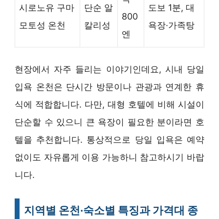
시로노유 구마
단순 알
도보 1분, 대
800
모토성 온천
칼리성
욕장·가족탕
엔
현장에서 자주 들리는 이야기인데요, 시내 당일
입욕 온천은 단시간 방문이나 관광과 연계한 휴
식에 적합합니다. 다만, 대형 호텔에 비해 시설이
단순할 수 있으니 큰 욕장이 필요한 분이라면 호
텔을 추천합니다. 통상적으로 당일 입욕은 예약
없이도 자유롭게 이용 가능하니 참고하시기 바랍
니다.
지역별 온천·숙소별 특징과 가격대 종