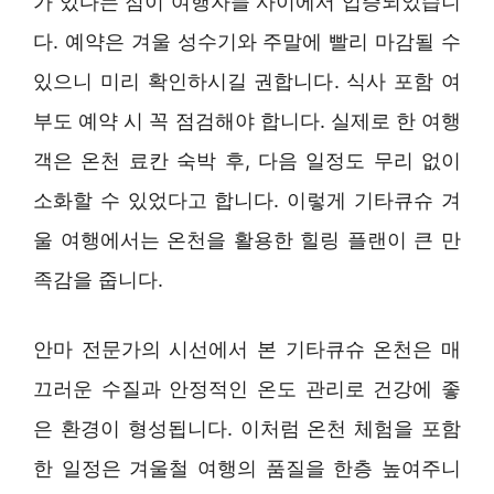
가 있다는 점이 여행자들 사이에서 입증되었습니
다. 예약은 겨울 성수기와 주말에 빨리 마감될 수
있으니 미리 확인하시길 권합니다. 식사 포함 여
부도 예약 시 꼭 점검해야 합니다. 실제로 한 여행
객은 온천 료칸 숙박 후, 다음 일정도 무리 없이
소화할 수 있었다고 합니다. 이렇게 기타큐슈 겨
울 여행에서는 온천을 활용한 힐링 플랜이 큰 만
족감을 줍니다.
안마 전문가의 시선에서 본 기타큐슈 온천은 매
끄러운 수질과 안정적인 온도 관리로 건강에 좋
은 환경이 형성됩니다. 이처럼 온천 체험을 포함
한 일정은 겨울철 여행의 품질을 한층 높여주니