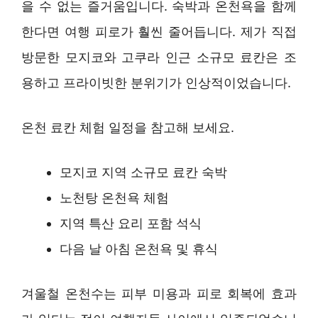
을 수 없는 즐거움입니다. 숙박과 온천욕을 함께
한다면 여행 피로가 훨씬 줄어듭니다. 제가 직접
방문한 모지코와 고쿠라 인근 소규모 료칸은 조
용하고 프라이빗한 분위기가 인상적이었습니다.
온천 료칸 체험 일정을 참고해 보세요.
모지코 지역 소규모 료칸 숙박
노천탕 온천욕 체험
지역 특산 요리 포함 석식
다음 날 아침 온천욕 및 휴식
겨울철 온천수는 피부 미용과 피로 회복에 효과