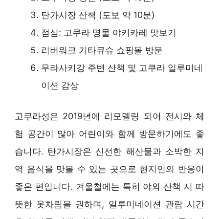
탄가시장 산책 (도보 약 10분)
점심: 고쿠라 명물 야키카레 맛보기
리버워크 기타큐슈 쇼핑몰 방문
무라사키강 주변 산책 및 고쿠라 일루미네
이션 감상
고쿠라성은 2019년에 리모델링 되어 전시와 체
험 공간이 많아 어린이와 함께 방문하기에도 좋
습니다. 탄가시장은 신선한 해산물과 소박한 지
역 음식을 맛볼 수 있는 곳으로 현지인의 반응이
좋은 편입니다. 겨울철에는 특히 야외 산책 시 따
뜻한 옷차림을 권하며, 일루미네이션 관람 시간