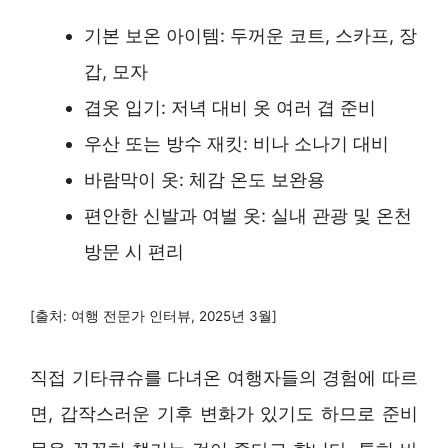
기본 보온 아이템: 두꺼운 코트, 스카프, 장
갑, 모자
겹옷 입기: 저녁 대비 옷 여러 겹 준비
우산 또는 방수 재킷: 비나 소나기 대비
바람막이 옷: 체감 온도 보완용
편안한 신발과 여벌 옷: 실내 관광 및 온천
방문 시 편리
[출처: 여행 전문가 인터뷰, 2025년 3월]
직접 기타큐슈를 다녀온 여행자들의 경험에 따르
면, 갑작스러운 기후 변화가 있기도 하므로 준비