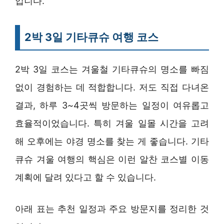
입니다.
2박 3일 기타큐슈 여행 코스
2박 3일 코스는 겨울철 기타큐슈의 명소를 빠짐
없이 경험하는 데 적합합니다. 저도 직접 다녀온
결과, 하루 3~4곳씩 방문하는 일정이 여유롭고
효율적이었습니다. 특히 겨울 일몰 시간을 고려
해 오후에는 야경 명소를 찾는 게 좋습니다. 기타
큐슈 겨울 여행의 핵심은 이런 알찬 코스별 이동
계획에 달려 있다고 할 수 있습니다.
아래 표는 추천 일정과 주요 방문지를 정리한 것