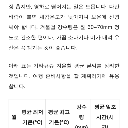
장 춥지만, 영하로 떨어지는 일은 드뭅니다. 다만
바람이 불면 체감온도가 낮아지니 보온에 신경
써야 합니다. 겨울철 강수량은 월 60~70mm 정
도로 건조한 편이나, 가끔 소나기나 비가 내려 우
산은 꼭 챙기는 것이 좋습니다.
아래 표는 기타큐슈 겨울철 평균 날씨를 정리한
것입니다. 여행 준비사항을 잘 계획하기에 유용
합니다.
강수
평균 일조
평균 최저
평균 최고
월
량
시간(시
기온(℃)
기온(℃)
(mm)
간)