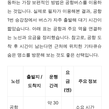
동하는 가장 보편적인 방법은 공항버스를 이용하
는 것입니다. 실제로 필자가 이용해본 결과, 공항
1번 승강장에서 버스가 자주 출발해 대기 시간이
짧았습니다. 아래 표는 공항과 주요 역을 연결하
는 노선과 요금을 정리했습니다. 참고로, 공항 도
착 후 시간이 남는다면 근처에 위치한 기타큐슈
숨은 명소를 방문해 보는 것도 좋은 선택입니다.
요
출발지 /
운행
노선
금
주요 정보
도착지
간격
(엔)
약 30
공항
소요 시간