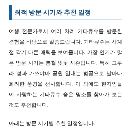
최적 방문 시기와 추천 일정
여행 전문가로서 여러 차례 기타큐슈를 방문한
경험을 바탕으로 말씀드립니다. 기타큐슈는 사계
절 각기 다른 매력을 보여줍니다. 가장 인기가 많
은 방문 시기는 봄철 벚꽃 시즌입니다. 특히 고쿠
라 성과 가쓰야마 공원 일대는 벚꽃으로 날마다
화려한 풍경을 선사합니다. 이 외에도 현지인들
이 사랑하는 기타큐슈 숨은 명소를 찾아가 보는
것도 추천합니다.
아래는 방문 시기별 추천 일정입니다.