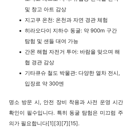
및 창고 아트 감상
지고쿠 온천: 온천과 자연 경관 체험
히라오다이 지하수 동굴: 약 900m 구간
탐험 및 샌들 대여 가능
간몬 해협 자전거 투어: 바람을 맞으며 해
협 경관 감상
기타큐슈 철도 박물관: 다양한 열차 전시,
입장료 약 300엔
명소 방문 시, 안전 장비 착용과 사전 운영 시간
확인이 필수입니다. 특히 동굴 탐험은 미끄럼 주
의가 필요합니다[1][3][7][15].