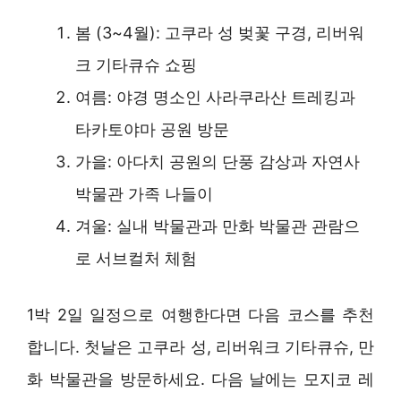
봄 (3~4월): 고쿠라 성 벚꽃 구경, 리버워
크 기타큐슈 쇼핑
여름: 야경 명소인 사라쿠라산 트레킹과
타카토야마 공원 방문
가을: 아다치 공원의 단풍 감상과 자연사
박물관 가족 나들이
겨울: 실내 박물관과 만화 박물관 관람으
로 서브컬처 체험
1박 2일 일정으로 여행한다면 다음 코스를 추천
합니다. 첫날은 고쿠라 성, 리버워크 기타큐슈, 만
화 박물관을 방문하세요. 다음 날에는 모지코 레