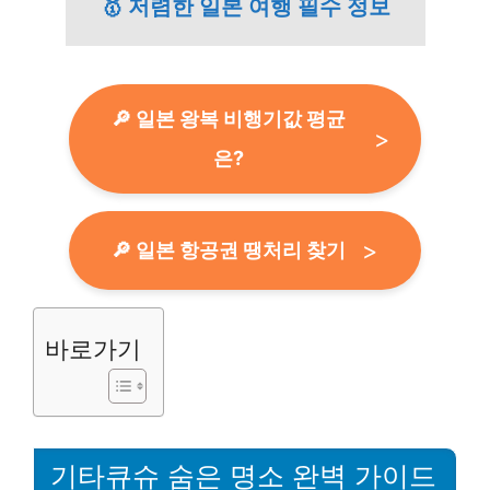
🥇 저렴한 일본 여행 필수 정보
🔎 일본 왕복 비행기값 평균
은?
🔎 일본 항공권 땡처리 찾기
바로가기
기타큐슈 숨은 명소 완벽 가이드