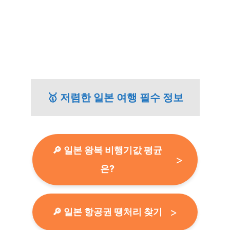
🥇 저렴한 일본 여행 필수 정보
🔎 일본 왕복 비행기값 평균
은?
🔎 일본 항공권 땡처리 찾기