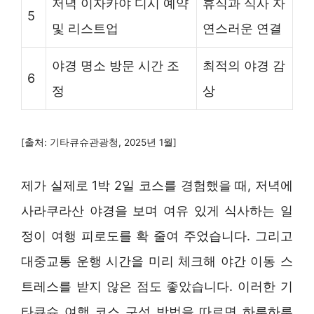
저녁 이자카야 디시 예약
휴식과 식사 자
5
및 리스트업
연스러운 연결
야경 명소 방문 시간 조
최적의 야경 감
6
정
상
[출처: 기타큐슈관광청, 2025년 1월]
제가 실제로 1박 2일 코스를 경험했을 때, 저녁에
사라쿠라산 야경을 보며 여유 있게 식사하는 일
정이 여행 피로도를 확 줄여 주었습니다. 그리고
대중교통 운행 시간을 미리 체크해 야간 이동 스
트레스를 받지 않은 점도 좋았습니다. 이러한 기
타큐슈 여행 코스 구성 방법을 따르면 하루하루