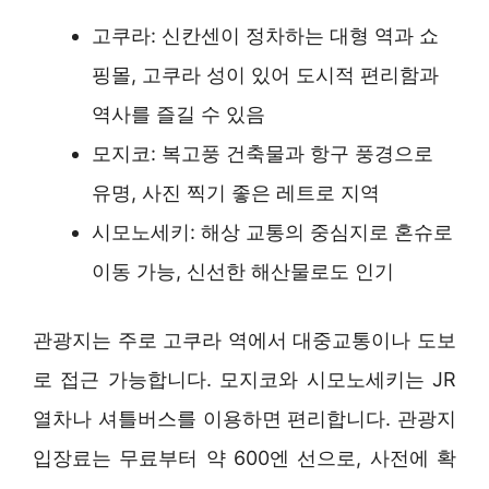
고쿠라: 신칸센이 정차하는 대형 역과 쇼
핑몰, 고쿠라 성이 있어 도시적 편리함과
역사를 즐길 수 있음
모지코: 복고풍 건축물과 항구 풍경으로
유명, 사진 찍기 좋은 레트로 지역
시모노세키: 해상 교통의 중심지로 혼슈로
이동 가능, 신선한 해산물로도 인기
관광지는 주로 고쿠라 역에서 대중교통이나 도보
로 접근 가능합니다. 모지코와 시모노세키는 JR
열차나 셔틀버스를 이용하면 편리합니다. 관광지
입장료는 무료부터 약 600엔 선으로, 사전에 확