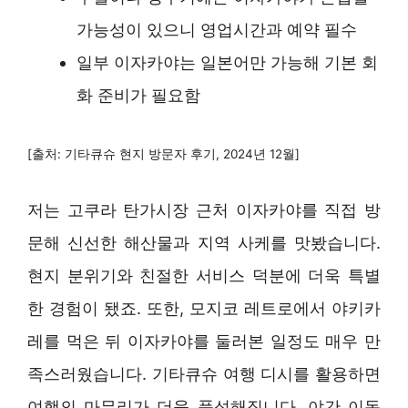
가능성이 있으니 영업시간과 예약 필수
일부 이자카야는 일본어만 가능해 기본 회
화 준비가 필요함
[출처: 기타큐슈 현지 방문자 후기, 2024년 12월]
저는 고쿠라 탄가시장 근처 이자카야를 직접 방
문해 신선한 해산물과 지역 사케를 맛봤습니다.
현지 분위기와 친절한 서비스 덕분에 더욱 특별
한 경험이 됐죠. 또한, 모지코 레트로에서 야키카
레를 먹은 뒤 이자카야를 둘러본 일정도 매우 만
족스러웠습니다. 기타큐슈 여행 디시를 활용하면
여행의 마무리가 더욱 풍성해집니다. 야간 이동