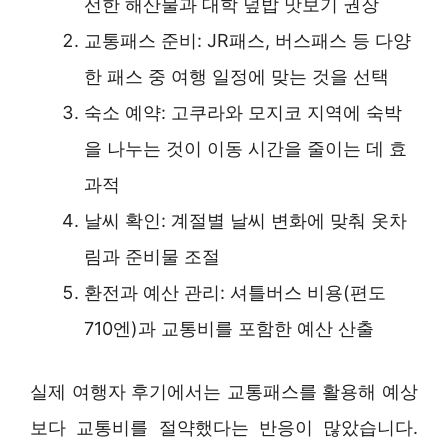
선한 해산물과 대학 덮밥 맛보기 권장
교통패스 준비: JR패스, 버스패스 등 다양
한 패스 중 여행 일정에 맞는 것을 선택
숙소 예약: 고쿠라와 모지코 지역에 숙박
을 나누는 것이 이동 시간을 줄이는 데 효
과적
날씨 확인: 계절별 날씨 변화에 맞춰 옷차
림과 준비물 조절
환전과 예산 관리: 셔틀버스 비용(편도
710엔)과 교통비를 포함한 예산 산출
실제 여행자 후기에서는 교통패스를 활용해 예상
보다 교통비를 절약했다는 반응이 많았습니다.