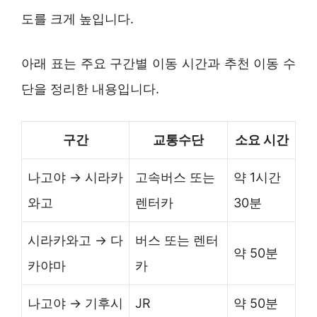
도를 크게 높입니다.
아래 표는 주요 구간별 이동 시간과 추천 이동 수
단을 정리한 내용입니다.
구간
교통수단
소요 시간
나고야 → 시라카
고속버스 또는
약 1시간
와고
렌터카
30분
시라카와고 → 다
버스 또는 렌터
약 50분
카야마
카
나고야 → 기후시
JR
약 50분