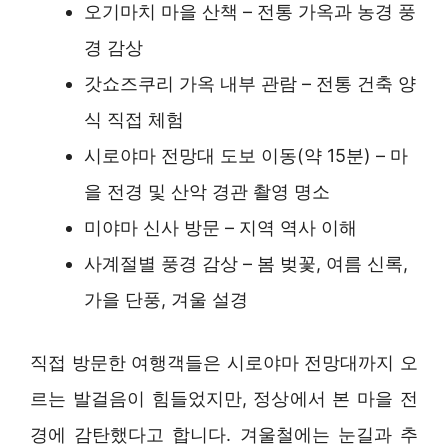
오기마치 마을 산책 – 전통 가옥과 농경 풍
경 감상
갓쇼즈쿠리 가옥 내부 관람 – 전통 건축 양
식 직접 체험
시로야마 전망대 도보 이동(약 15분) – 마
을 전경 및 산악 경관 촬영 명소
미야마 신사 방문 – 지역 역사 이해
사계절별 풍경 감상 – 봄 벚꽃, 여름 신록,
가을 단풍, 겨울 설경
직접 방문한 여행객들은 시로야마 전망대까지 오
르는 발걸음이 힘들었지만, 정상에서 본 마을 전
경에 감탄했다고 합니다. 겨울철에는 눈길과 추