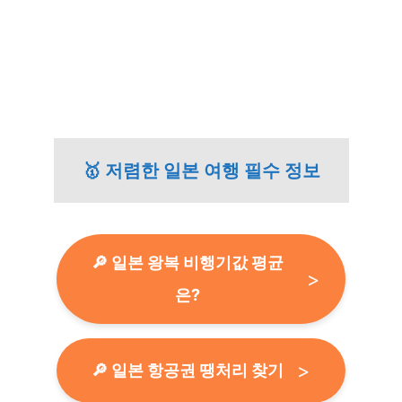
🥇 저렴한 일본 여행 필수 정보
🔎 일본 왕복 비행기값 평균
은?
🔎 일본 항공권 땡처리 찾기