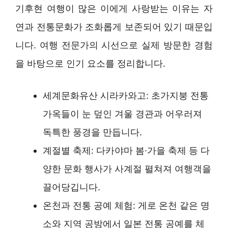
기후현 여행이 많은 이에게 사랑받는 이유는 자
연과 전통문화가 조화롭게 보존되어 있기 때문입
니다. 여행 전문가의 시선으로 실제 방문한 경험
을 바탕으로 인기 요소를 정리합니다.
세계문화유산 시라카와고: 초가지붕 전통
가옥들이 눈 덮인 겨울 경관과 어우러져
독특한 풍경을 만듭니다.
계절별 축제: 다카야마 봄·가을 축제 등 다
양한 문화 행사가 사계절 펼쳐져 여행객을
끌어당깁니다.
온천과 전통 공예 체험: 게로 온천 같은 명
소와 지역 공방에서 일본 전통 공예를 체