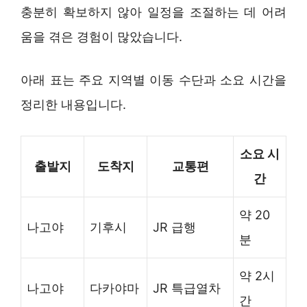
충분히 확보하지 않아 일정을 조절하는 데 어려
움을 겪은 경험이 많았습니다.
아래 표는 주요 지역별 이동 수단과 소요 시간을
정리한 내용입니다.
소요 시
출발지
도착지
교통편
간
약 20
나고야
기후시
JR 급행
분
약 2시
나고야
다카야마
JR 특급열차
간