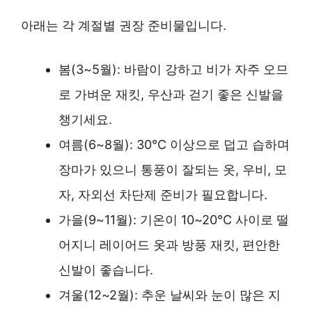
아래는 각 계절별 권장 준비물입니다.
봄(3~5월): 바람이 강하고 비가 자주 오므
로 가벼운 재킷, 우산과 걷기 좋은 신발을
챙기세요.
여름(6~8월): 30°C 이상으로 덥고 습하며
장마가 있으니 통풍이 잘되는 옷, 우비, 모
자, 자외선 차단제 준비가 필요합니다.
가을(9~11월): 기온이 10~20°C 사이로 떨
어지니 레이어드 옷과 방풍 재킷, 편안한
신발이 좋습니다.
겨울(12~2월): 추운 날씨와 눈이 많은 지