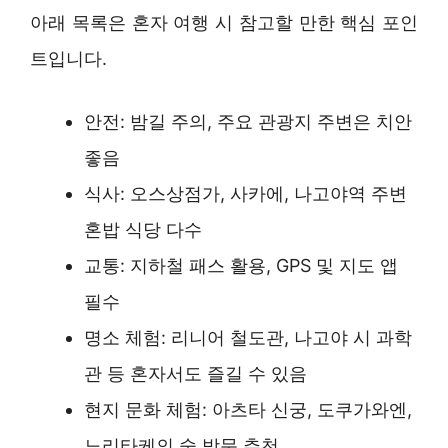
아래 목록은 혼자 여행 시 참고할 만한 핵심 포인
트입니다.
안전: 밤길 주의, 주요 관광지 주변은 치안
좋음
식사: 오스상점가, 사카에, 나고야역 주변
혼밥 식당 다수
교통: 지하철 패스 활용, GPS 및 지도 앱
필수
명소 체험: 리니어 철도관, 나고야 시 과학
관 등 혼자서도 즐길 수 있음
현지 문화 체험: 아츠타 신궁, 도쿠가와엔,
노리타케의 숲 방문 추천