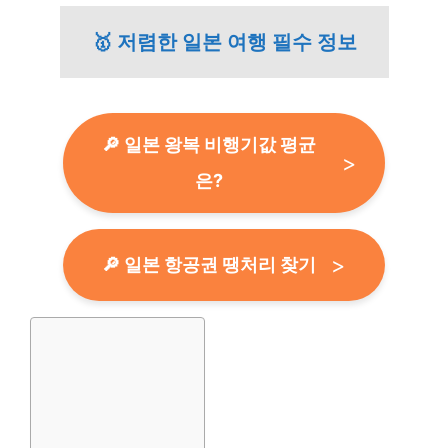
🥇 저렴한 일본 여행 필수 정보
🔎 일본 왕복 비행기값 평균
은?
🔎 일본 항공권 땡처리 찾기