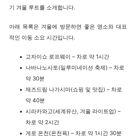
기 겨울 루트를 소개합니다.
아래 목록은 겨울에 방문하면 좋은 명소와 대표
적인 이동 소요 시간입니다.
고자이쇼 로프웨이 – 차로 약 1시간
나바나노사토(일루미네이션 축제) – 차로
약 30분
재즈드림 나가시마(쇼핑 및 맛집) – 차로
약 40분
시라카와고(세계유산, 겨울 라이트업) –
차로 약 2시간
게로 온천(온천욕) – 차로 약 1시간 30분