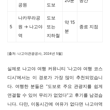
20분
공간
공원
도보
나카무라공
도보
약 15
5
원 → 나고야
또는
종료 지점
분
역
지하철
[출처: 나고야관광공사, 2024년 5월]
실제로 나고야 여행 커뮤니티 ‘나고야 여행 코스
디시’에서는 이 경로가 가장 많이 추천되었습니
다. 여행한 분들은 “도보로 주요 관광지를 쉽게
연결할 수 있어 무리가 없었다”고 후기를 남겼습
니다. 다만, 이동시간에 여유가 없다면 나고야역