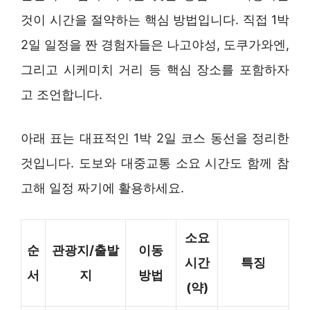
것이 시간을 절약하는 핵심 방법입니다. 직접 1박
2일 일정을 짠 경험자들은 나고야성, 도쿠가와엔,
그리고 시케미치 거리 등 핵심 장소를 포함하자
고 조언합니다.
아래 표는 대표적인 1박 2일 코스 동선을 정리한
것입니다. 도보와 대중교통 소요 시간도 함께 참
고해 일정 짜기에 활용하세요.
소요
순
관광지/출발
이동
시간
특징
서
지
방법
(약)