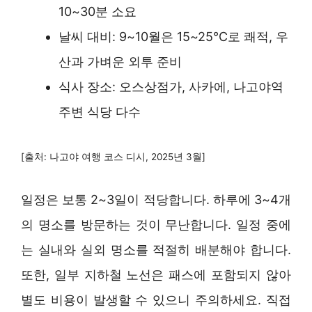
10~30분 소요
날씨 대비: 9~10월은 15~25℃로 쾌적, 우
산과 가벼운 외투 준비
식사 장소: 오스상점가, 사카에, 나고야역
주변 식당 다수
[출처: 나고야 여행 코스 디시, 2025년 3월]
일정은 보통 2~3일이 적당합니다. 하루에 3~4개
의 명소를 방문하는 것이 무난합니다. 일정 중에
는 실내와 실외 명소를 적절히 배분해야 합니다.
또한, 일부 지하철 노선은 패스에 포함되지 않아
별도 비용이 발생할 수 있으니 주의하세요. 직접