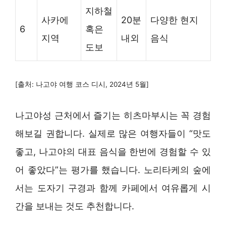
지하철
사카에
20분
다양한 현지
6
혹은
지역
내외
음식
도보
[출처: 나고야 여행 코스 디시, 2024년 5월]
나고야성 근처에서 즐기는 히츠마부시는 꼭 경험
해보길 권합니다. 실제로 많은 여행자들이 “맛도
좋고, 나고야의 대표 음식을 한번에 경험할 수 있
어 좋았다”는 평가를 했습니다. 노리타케의 숲에
서는 도자기 구경과 함께 카페에서 여유롭게 시
간을 보내는 것도 추천합니다.