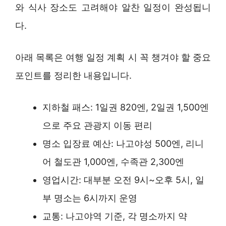
와 식사 장소도 고려해야 알찬 일정이 완성됩니
다.
아래 목록은 여행 일정 계획 시 꼭 챙겨야 할 중요
포인트를 정리한 내용입니다.
지하철 패스: 1일권 820엔, 2일권 1,500엔
으로 주요 관광지 이동 편리
명소 입장료 예산: 나고야성 500엔, 리니
어 철도관 1,000엔, 수족관 2,300엔
영업시간: 대부분 오전 9시~오후 5시, 일
부 명소는 6시까지 운영
교통: 나고야역 기준, 각 명소까지 약