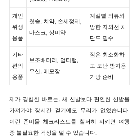
개인
계절별 의류와
칫솔, 치약, 손세정제,
위생
방한∙자외선 차
마스크, 상비약
용품
단도 필수
기타
짐은 최소화하
보조배터리, 멀티탭,
편의
고 도난 방지용
우산, 메모장
용품
가방 준비
제가 경험한 바로는, 새 신발보다 편안한 신발을
가져가야 장시간 걷기에도 무리가 없었습니다.
이런 준비물 체크리스트를 철저히 지키면 여행
중 불필요한 걱정을 덜 수 있습니다.