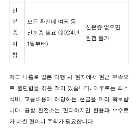
신
분
모든 환전에 여권 등
신분증 없으면
증
신분증 필요 (2024년
환전 불가
지
1월부터)
참
저도 나홀로 일본 여행 시 현지에서 현금 부족으
로 불편함을 겪은 적이 있습니다. 이후로는 최소
식비, 교통비용에 해당하는 현금을 미리 확보합
니다. 공항 환전소는 편리하지만 환율과 수수료
가 비싼 편이니 주의가 필요합니다.