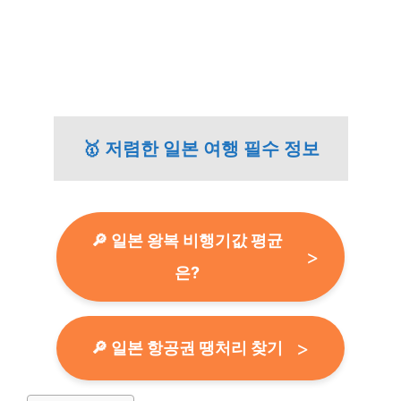
🥇 저렴한 일본 여행 필수 정보
🔎 일본 왕복 비행기값 평균
은?
🔎 일본 항공권 땡처리 찾기