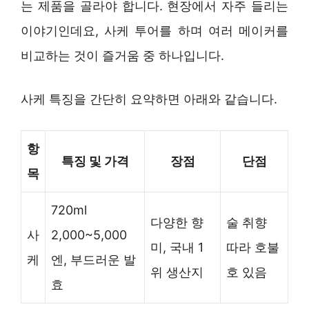
는 제품을 골라야 합니다. 현장에서 자주 들리는
이야기인데요, 사케 투어를 하며 여러 메이커를
비교하는 것이 즐거움 중 하나입니다.
사케 특징을 간단히 요약하면 아래와 같습니다.
항
특징 및 가격
장점
단점
목
720ml
다양한 향
술 취향
사
2,000~5,000
미, 국내 1
따라 호불
케
엔, 부드러운 발
위 생산지
호 있음
효