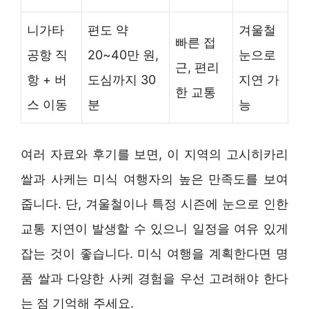
니가타
편도 약
겨울철
빠른 접
공항 직
20~40만 원,
눈으로
근, 편리
항 + 버
도심까지 30
지연 가
한 교통
스 이동
분
능
여러 자료와 후기를 보면, 이 지역의 고시히카리
쌀과 사케는 미식 여행자의 높은 만족도를 보여
줍니다. 단, 겨울철이나 특정 시즌에 눈으로 인한
교통 지연이 발생할 수 있으니 일정을 여유 있게
잡는 것이 좋습니다. 미식 여행을 계획한다면 명
품 쌀과 다양한 사케 경험을 우선 고려해야 한다
는 점 기억해 주세요.