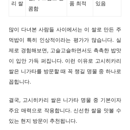
리 쌀
품 최적
있음
콤함
많이 다녀본 사람들 사이에서는 이 쌀로 만든 주
먹밥이 특히 인상적이라는 평가가 많습니다. 실
제로 경험해보면, 고슬고슬하면서도 촉촉한 밥맛
이 입안 가득 퍼집니다. 이런 이유로 고시히카리
쌀은 니가타를 방문할 때 꼭 챙길 명물 중 하나로
꼽힙니다.
결국, 고시히카리 쌀은 니가타 명물 중 기본이자
주요 매력으로 작용합니다. 신선한 쌀을 맛볼 수
있는 현지 방문이 추천됩니다.