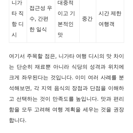
니가
대중적
접근성 우
타 직
이고 기
시간 제한
수, 간편
중간
항 디
본적인
여행객
한 일식
시
맛
여기서 주목할 점은, 니가타 여행 디시의 맛 차이
는 단순히 재료뿐 아니라 식당의 성격과 위치에
크게 좌우된다는 것입니다. 이미 여러 사례를 분
석해보면, 각 지역 음식의 장점과 단점을 이해하
고 선택하는 것이 만족도를 높입니다. 맛과 편리
함을 모두 고려해 여행 계획을 세우는 것을 권장
합니다.