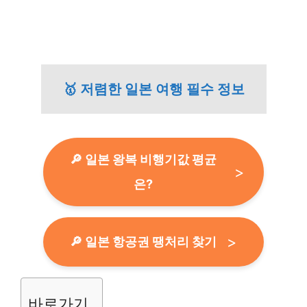
🥇 저렴한 일본 여행 필수 정보
🔎 일본 왕복 비행기값 평균
은?
🔎 일본 항공권 땡처리 찾기
바로가기