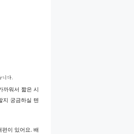
가까워서 짧은 시
할지 궁금하실 텐
편이 있어요. 배