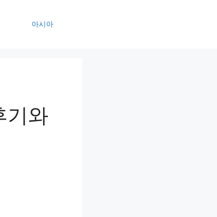
아시아
후기와