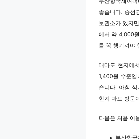
부산항국제여객터
좋습니다. 승선
보관소가 있지만
에서 약 4,00
를 꼭 챙기셔야 
대마도 현지에서
1,400원 수준
습니다. 아침 
현지 마트 방문
다음은 처음 이
부산항국