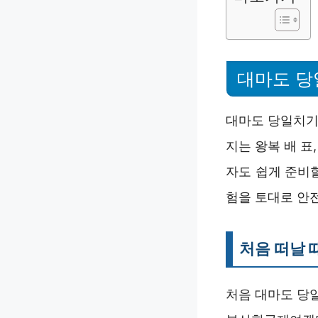
대마도 당
대마도 당일치기
지는 왕복 배 표
자도 쉽게 준비
험을 토대로 안
처음 떠날 
처음 대마도 당