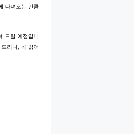
일에 다녀오는 만큼
려 드릴 예정입니
드리니, 꼭 읽어