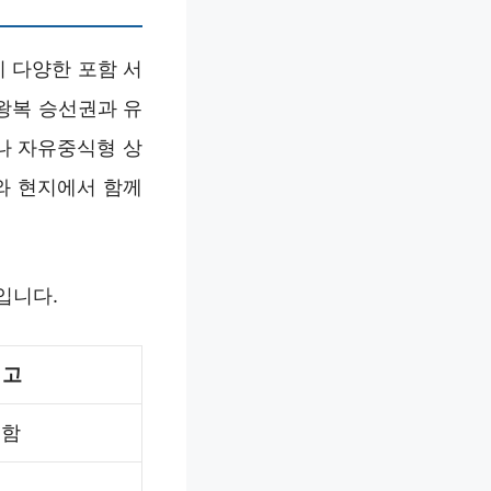
 다양한 포함 서
 왕복 승선권과 유
나 자유중식형 상
와 현지에서 함께
입니다.
비고
포함