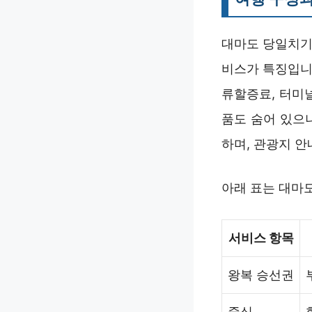
대마도 당일치기
비스가 특징입니다
류할증료, 터미
품도 숨어 있으
하며, 관광지 
아래 표는 대마
서비스 항목
왕복 승선권
중식