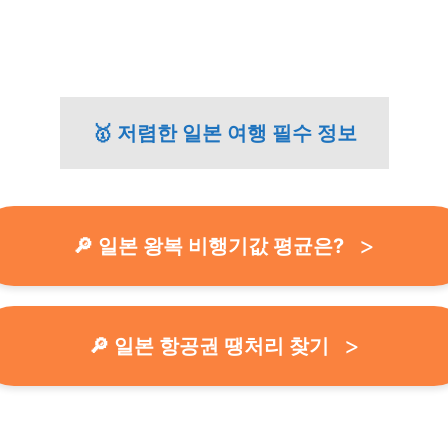
🥇 저렴한 일본 여행 필수 정보
🔎 일본 왕복 비행기값 평균은?
🔎 일본 항공권 땡처리 찾기