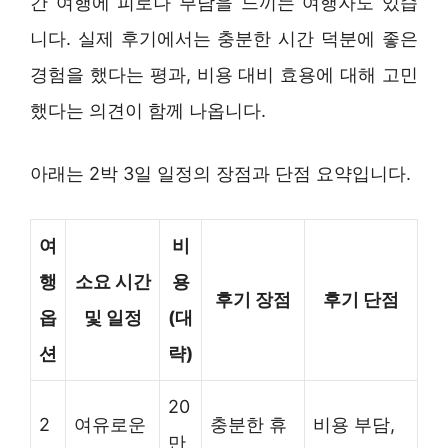
간 여행에 피로나 부담을 느끼는 여행자도 있습
니다. 실제 후기에서는 충분한 시간 덕분에 좋은
경험을 했다는 평과, 비용 대비 효용에 대해 고민
했다는 의견이 함께 나옵니다.
아래는 2박 3일 일정의 장점과 단점 요약입니다.
여
비
행
소요 시간
용
후기 장점
후기 단점
옵
및 일정
(대
션
략)
20
2
여유로운
충분한 휴
비용 부담,
만