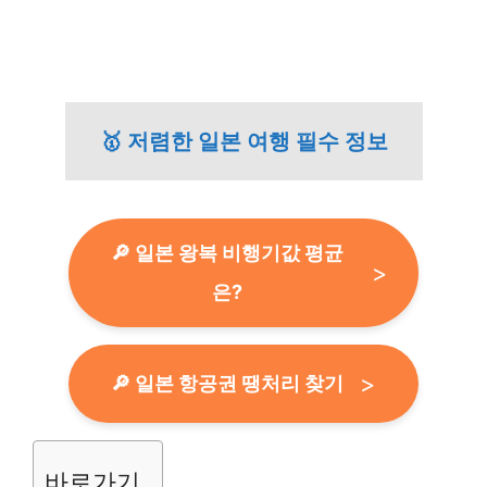
🥇 저렴한 일본 여행 필수 정보
🔎 일본 왕복 비행기값 평균
은?
🔎 일본 항공권 땡처리 찾기
바로가기