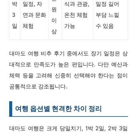
박
일정, 자
식과 관광,
일정 길어
원
3
연과 문화
온천 체험
부담 느낄
이
일
체험
가능
수 있음
상
대마도 여행 비추 후기 중에서도 장기 일정은 상
대적으로 만족도가 높은 편입니다. 다만 예산과
체력 등을 고려해 신중히 선택해야 한다는 점이
공통적으로 강조됩니다.
여행 옵션별 현격한 차이 정리
대마도 여행은 크게 당일치기, 1박 2일, 2박 3일