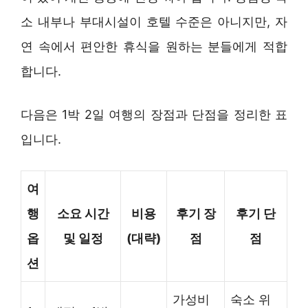
소 내부나 부대시설이 호텔 수준은 아니지만, 자
연 속에서 편안한 휴식을 원하는 분들에게 적합
합니다.
다음은 1박 2일 여행의 장점과 단점을 정리한 표
입니다.
여
행
소요 시간
비용
후기 장
후기 단
옵
및 일정
(대략)
점
점
션
가성비
숙소 위