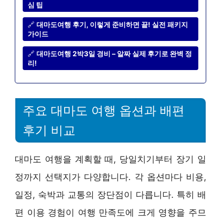
심 팁
🔗
대마도여행 후기, 이렇게 준비하면 끝! 실전 패키지
가이드
🔗
대마도여행 2박3일 경비 – 알짜 실제 후기로 완벽 정
리!
주요 대마도 여행 옵션과 배편
후기 비교
대마도 여행을 계획할 때, 당일치기부터 장기 일
정까지 선택지가 다양합니다. 각 옵션마다 비용,
일정, 숙박과 교통의 장단점이 다릅니다. 특히 배
편 이용 경험이 여행 만족도에 크게 영향을 주므