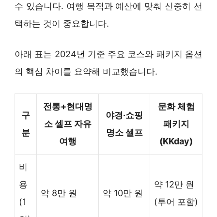
수 있습니다. 여행 목적과 예산에 맞춰 신중히 선
택하는 것이 중요합니다.
아래 표는 2024년 기준 주요 코스와 패키지 옵션
의 핵심 차이를 요약해 비교했습니다.
전통+현대명
문화 체험
구
야경·쇼핑
소 셀프 자유
패키지
분
명소 셀프
여행
(KKday)
비
용
약 12만 원
약 8만 원
약 10만 원
(1
(투어 포함)