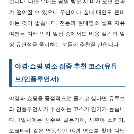
합니다. 다만 우에노 공원 방문 시 비가 오면 효과
가 떨어질 수 있으니 우산이나 실내 대안도 준비
하는 것이 좋습니다. 전통과 현대명소 셀프 자유
여행은 여러 인기 일정 중에서도 비용 절감과 일
정 유연성을 중시하는 분들께 추천할 만합니다.
야경·쇼핑 명소 집중 추천 코스(유튜
브/인플루언서)
야경과 쇼핑을 중점적으로 즐기고 싶다면 유튜브
와 인플루언서가 추천하는 코스가 인기가 높습니
다. 1일차에는 신주쿠 골든가이, 시부야 스카이,
도쿄타워 같은 역동적인 야경 명소를 찾아 다닙