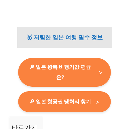
🥇 저렴한 일본 여행 필수 정보
🔎 일본 왕복 비행기값 평균
은?
🔎 일본 항공권 땡처리 찾기
바로가기