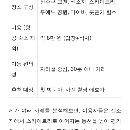
신주쿠 교엔, 센소지, 스카이트리,
장소 구성
우에노 공원, 다이바, 롯폰기 힐스
비용 (항
공·숙소 제
약 8만 원 (입장+식사)
외)
이동 편의
지하철 중심, 30분 이내 거리
성
추천 대상
첫 방문자, 사진 촬영 애호가
제가 여러 사례를 분석해보면, 이용자들은 센소
지에서 스카이트리로 이어지는 동선을 높이 평가