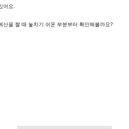
있어요.
 예산을 짤 때 놓치기 쉬운 부분부터 확인해볼까요?