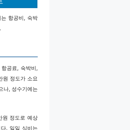
트
는 항공비, 숙박
.
항공료, 숙박비,
만원 정도가 소요
있으나, 성수기에는
만원 정도로 예상
다. 일일 식비는