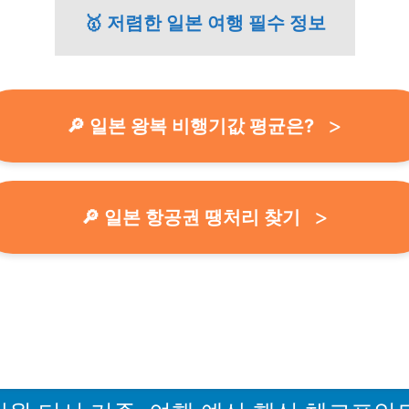
🥇 저렴한 일본 여행 필수 정보
🔎 일본 왕복 비행기값 평균은?
🔎 일본 항공권 땡처리 찾기