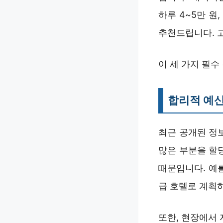
하루 4~5만 원
추천드립니다. 
이 세 가지 필
합리적 예산
최근 공개된 정
많은 부분을 할
때문입니다. 예
급 호텔로 계획
또한, 현장에서