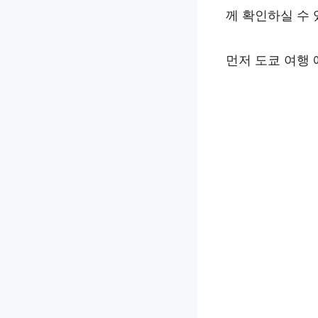
께 확인하실 수 
먼저 도쿄 여행