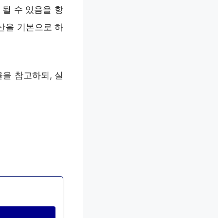
될 수 있음을 항
예산을 기본으로 하
율을 참고하되, 실