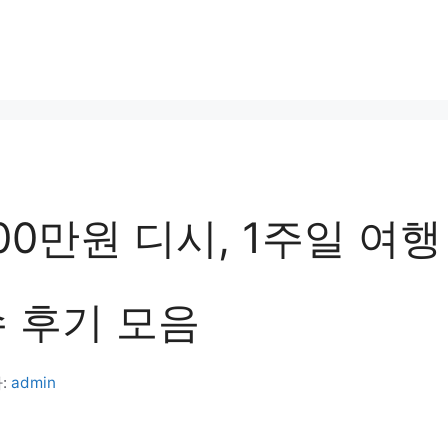
00만원 디시, 1주일 여행
수 후기 모음
:
admin