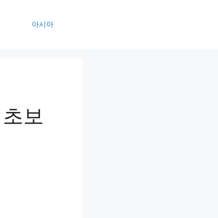
아시아
 초보