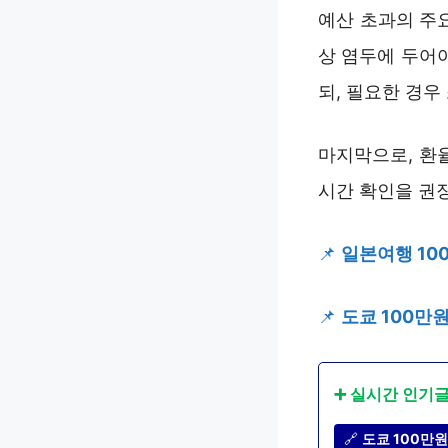
예산 초과의 주
상 염두에 두어야
되, 필요한 경우
마지막으로, 환율
시간 확인을 권
📌
일본여행 10
📌
도쿄 100만원
➕ 실시간 인기
🔗
도쿄 100만원