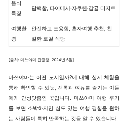
음식
담백함, 타이메시·자쿠텐·감귤 디저트
특징
여행환
안전하고 조용함, 혼자여행 추천, 친
경
절한 로컬 식당
[출처: 마쓰야마 관광청, 2024년 6월]
마쓰야마는 어떤 도시일까?에 대해 실제 체험을
통해 확인할 수 있듯, 전통과 여유를 즐기는 이들
에게 안성맞춤인 곳입니다. 마쓰야마 여행 후기
를 보면 소박하지만 심도 있는 여행 경험을 원하
는 사람들이 특히 만족하는 것을 알 수 있습니다.