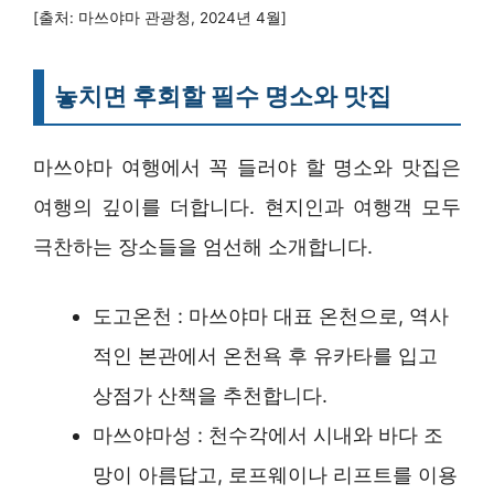
[출처: 마쓰야마 관광청, 2024년 4월]
놓치면 후회할 필수 명소와 맛집
마쓰야마 여행에서 꼭 들러야 할 명소와 맛집은
여행의 깊이를 더합니다. 현지인과 여행객 모두
극찬하는 장소들을 엄선해 소개합니다.
도고온천 : 마쓰야마 대표 온천으로, 역사
적인 본관에서 온천욕 후 유카타를 입고
상점가 산책을 추천합니다.
마쓰야마성 : 천수각에서 시내와 바다 조
망이 아름답고, 로프웨이나 리프트를 이용