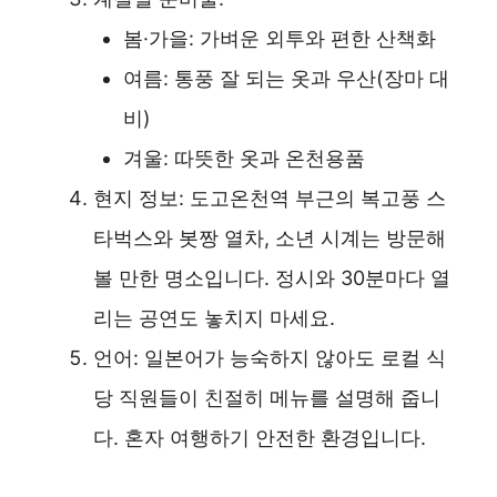
봄·가을: 가벼운 외투와 편한 산책화
여름: 통풍 잘 되는 옷과 우산(장마 대
비)
겨울: 따뜻한 옷과 온천용품
현지 정보: 도고온천역 부근의 복고풍 스
타벅스와 봇짱 열차, 소년 시계는 방문해
볼 만한 명소입니다. 정시와 30분마다 열
리는 공연도 놓치지 마세요.
언어: 일본어가 능숙하지 않아도 로컬 식
당 직원들이 친절히 메뉴를 설명해 줍니
다. 혼자 여행하기 안전한 환경입니다.