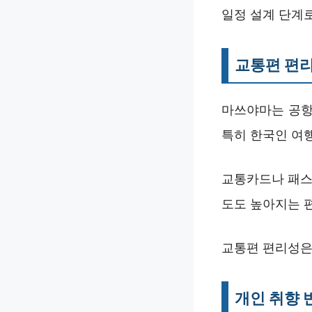
일정 설계 단계
교통편 편리
마쓰야마는 공항
특히 한국인 여행
교통카드나 패스
도도 높아지는 
교통편 편리성은
개인 취향 