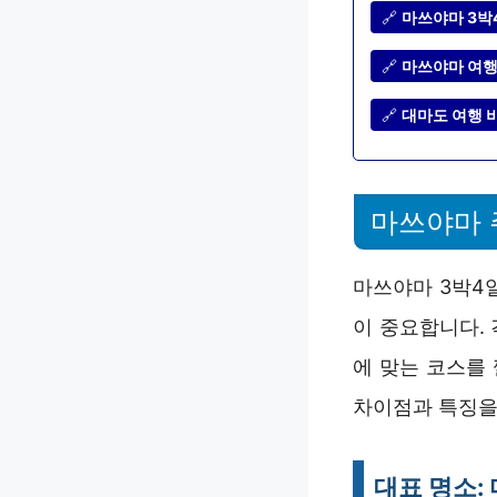
🔗
마쓰야마 3박
🔗
마쓰야마 여행 
🔗
대마도 여행 비
마쓰야마 
마쓰야마 3박4
이 중요합니다.
에 맞는 코스를
차이점과 특징을
대표 명소: