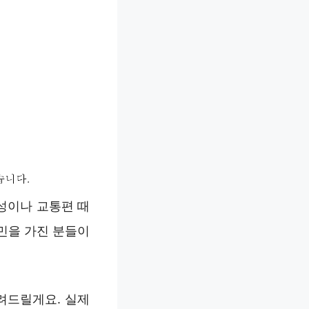
성이나 교통편 때
민을 가진 분들이
려드릴게요. 실제