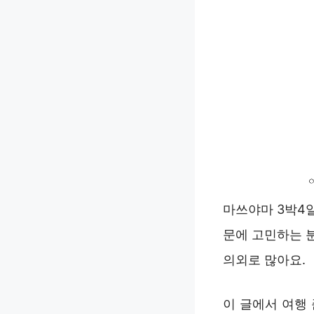
마쓰야마 3박4
문에 고민하는 
의외로 많아요.
이 글에서 여행