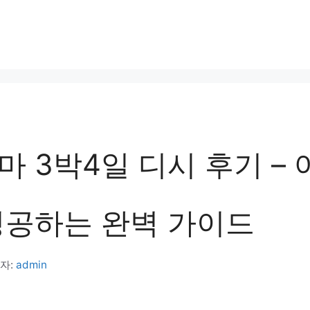
 3박4일 디시 후기 – 
성공하는 완벽 가이드
자:
admin