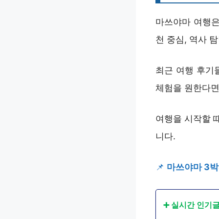
마쓰야마 여행은
천 중심, 역사
최근 여행 후기
체험을 원한다면
여행을 시작할 
니다.
📌
마쓰야마 3박
➕ 실시간 인기