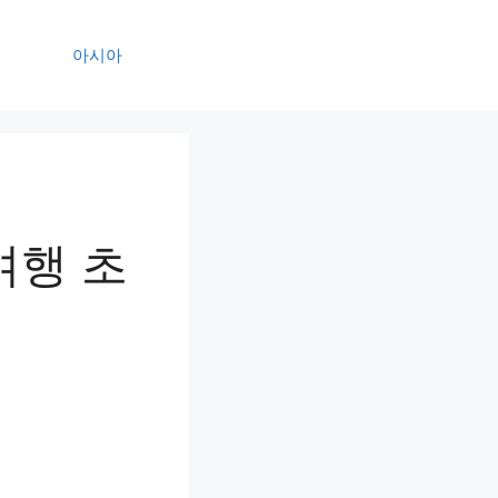
아시아
여행 초