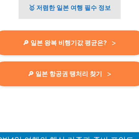
🥇 저렴한 일본 여행 필수 정보
🔎 일본 왕복 비행기값 평균은?
🔎 일본 항공권 땡처리 찾기