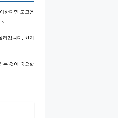
좋아한다면 도고온
다.
올라갑니다. 현지
하는 것이 중요합