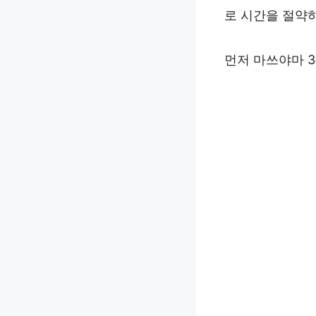
로 시간을 절약
먼저 마쓰야마 