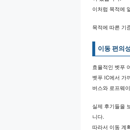
이처럼 목적에 
목적에 따른 기준
이동 편의성
효율적인 벳푸 
벳푸 IC에서 가
버스와 로프웨이
실제 후기들을 
니다.
따라서 이동 계