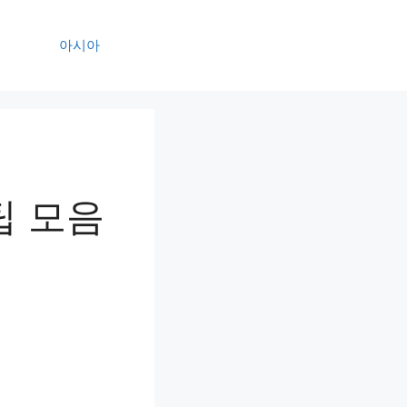
아시아
팁 모음