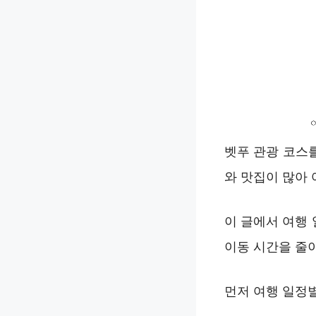
벳푸 관광 코스
와 맛집이 많아
이 글에서 여행
이동 시간을 줄이
먼저 여행 일정