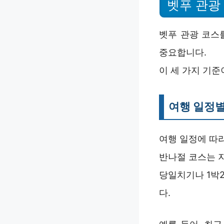
벳푸 관광
벳푸 관광 코스
중요합니다.
이 세 가지 기준
여행 일정별
여행 일정에 따
반나절 코스는 
당일치기나 1박
다.