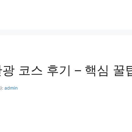
광 코스 후기 – 핵심 꿀
자:
admin