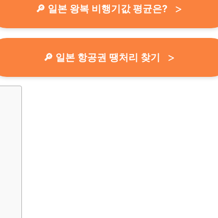
🔎 일본 왕복 비행기값 평균은?
🔎 일본 항공권 땡처리 찾기