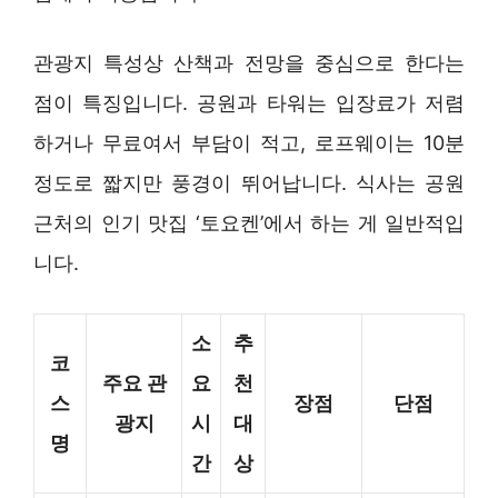
관광지 특성상 산책과 전망을 중심으로 한다는
점이 특징입니다. 공원과 타워는 입장료가 저렴
하거나 무료여서 부담이 적고, 로프웨이는 10분
정도로 짧지만 풍경이 뛰어납니다. 식사는 공원
근처의 인기 맛집 ‘토요켄’에서 하는 게 일반적입
니다.
소
추
코
주요 관
요
천
스
장점
단점
광지
시
대
명
간
상