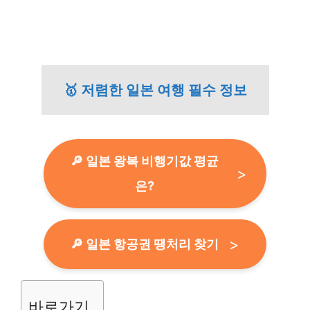
🥇 저렴한 일본 여행 필수 정보
🔎 일본 왕복 비행기값 평균
은?
🔎 일본 항공권 땡처리 찾기
바로가기