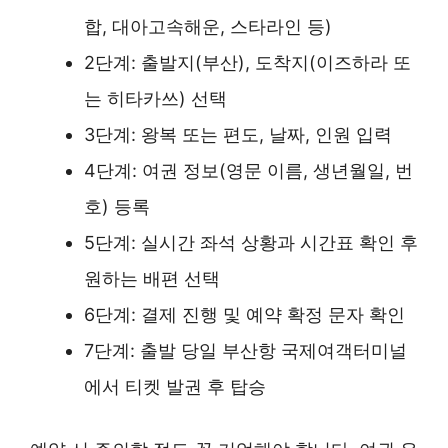
합, 대아고속해운, 스타라인 등)
2단계: 출발지(부산), 도착지(이즈하라 또
는 히타카쓰) 선택
3단계: 왕복 또는 편도, 날짜, 인원 입력
4단계: 여권 정보(영문 이름, 생년월일, 번
호) 등록
5단계: 실시간 좌석 상황과 시간표 확인 후
원하는 배편 선택
6단계: 결제 진행 및 예약 확정 문자 확인
7단계: 출발 당일 부산항 국제여객터미널
에서 티켓 발권 후 탑승