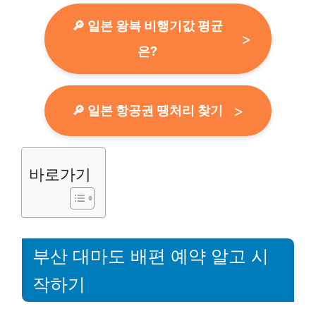
🔎 일본 왕복 비행기값 평균
은?
🔎 일본 항공권 땡처리 찾기
바로가기
부산 대마도 배편 예약 알고 시
작하기