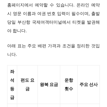
홈페이지에서 예약할 수 있습니다. 온라인 예약
시 영문 이름과 여권 번호 입력이 필수이며, 출발
당일 부산항 국제여객터미널에서 티켓을 발권해
야 합니다.
아래 표는 주요 배편 가격과 조건을 정리한 것입
니다.
좌
석
편도 요
운항
왕복 요금
주요 선사
등
금
횟수
급