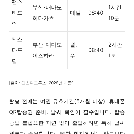
팬스
부산-대마도
1시간
타드
매일
08:40
히타카츠
10분
림
팬스
부산-대마도
월,
2시간
타드
08:40
이즈하라
수
1분
림
[출처: 팬스타크루즈, 2025년 기준]
탑승 전에는 여권 유효기간(6개월 이상), 휴대폰
QR탑승권 준비, 날씨 확인이 필수입니다. 탑승
당일 불필요한 지연 없이 출발하려면 특히 날씨
체크가 중요합니다. 또한 현지에서는 카드보다