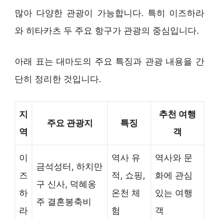
많아 다양한 관광이 가능합니다. 특히 이즈하라
와 히타카츠 두 주요 항구가 관광의 중심입니다.
아래 표는 대마도의 주요 특징과 관광 내용을 간
단히 정리한 것입니다.
지
추천 여행
주요 관광지
특징
역
객
이
역사 유
역사와 문
금석성터, 하치만
즈
적, 쇼핑,
화에 관심
구 신사, 덕혜옹
하
온천 체
있는 여행
주 결혼봉축비
라
험
객