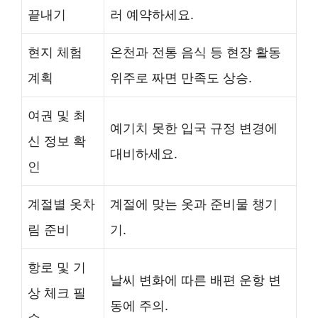
끝내기
러 예약하세요.
현지 체험
온천과 전통 음식 등 현장 활동
계획
위주로 짜면 만족도 상승.
여권 및 최
예기치 못한 입국 규정 변경에
신 정보 확
대비하세요.
인
계절별 옷차
계절에 맞는 옷과 준비물 챙기
림 준비
기.
항로 및 기
날씨 변화에 따른 배편 운항 변
상 체크 필
동에 주의.