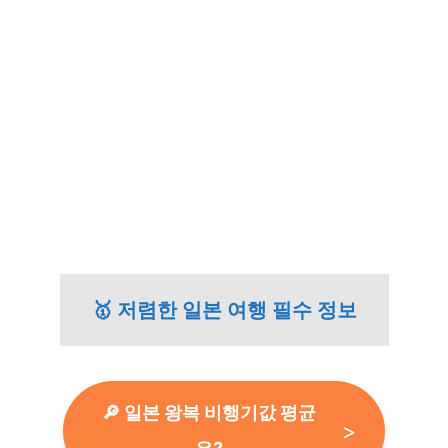
🥇 저렴한 일본 여행 필수 정보
🔎 일본 왕복 비행기값 평균