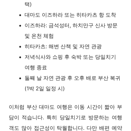
택)
대마도 이즈하라 또는 히타카츠 항 도착
이즈하라: 금석성터, 하치만구 신사 방문
및 온천 체험
히타카츠: 해변 산책 및 자연 관광
저녁식사와 쇼핑 후 숙박 또는 당일치기
여행 종료
둘째 날 자연 관광 후 오후 배로 부산 복귀
(1박 2일 일정 시)
이처럼 부산 대마도 여행은 이동 시간이 짧아 부
담이 적습니다. 특히 당일치기로 방문하는 여행
객도 많아 접근성이 탁월합니다. 다만 배편 예약