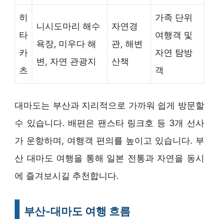
히
가족 단위
니시도마리 해수
자연경
타
여행객 및
욕장, 미우다 해
관, 해변
카
자연 탐방
변, 자연 관광지
산책
츠
객
대마도는 부산과 지리적으로 가까워 쉽게 방문할
수 있습니다. 배편은 팬스타 링크호 등 3개 선사
가 운항하며, 여행객 편의를 높이고 있습니다. 부
산 대마도 여행을 통해 일본 전통과 자연을 동시
에 즐겨보시길 추천합니다.
부산-대마도 여행 흐름