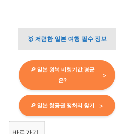
🥇 저렴한 일본 여행 필수 정보
🔎 일본 왕복 비행기값 평균
은?
🔎 일본 항공권 땡처리 찾기
바로가기