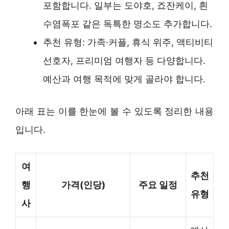
포함합니다. 일부는 도야호, 죠잔케이, 흰
수염폭포 같은 독특한 명소도 추가합니다.
추천 유형: 가족·커플, 휴식 위주, 액티비티
선호자, 프리미엄 여행자 등 다양합니다.
예산과 여행 목적에 맞게 골라야 합니다.
아래 표는 이를 한눈에 볼 수 있도록 정리한 내용
입니다.
여
추천
행
가격(인당)
주요 일정
유형
사