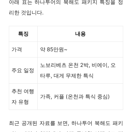
아래 표는 하나투어의 북해도 패키지 특징을 정
리한 것입니다.
특징
내용
가격
약 85만원~
노보리베츠 온천 2박, 비에이, 오
주요 일정
타루, 대게 무제한 특식
추천 여행
가족, 커플 (온천과 특식 중심)
자 유형
최근 공개된 자료를 보면, 하나투어 북해도 패키