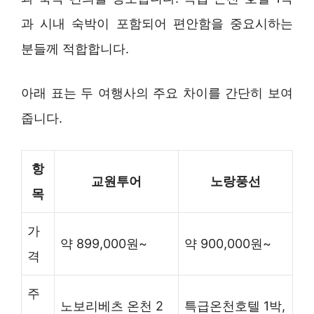
과 시내 숙박이 포함되어 편안함을 중요시하는
분들께 적합합니다.
아래 표는 두 여행사의 주요 차이를 간단히 보여
줍니다.
항
교원투어
노랑풍선
목
가
약 899,000원~
약 900,000원~
격
주
노보리베츠 온천 2
특급온천호텔 1박,