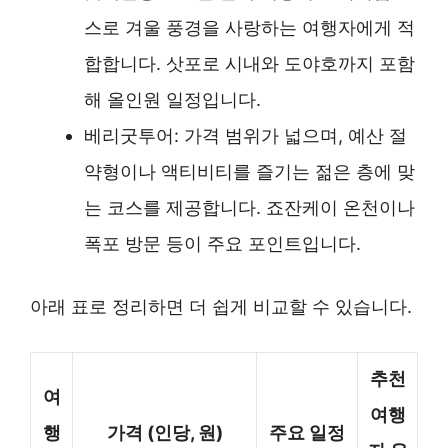
스로 겨울 풍경을 사랑하는 여행자에게 적
합합니다. 삿포로 시내와 도야호까지 포함
해 올인원 일정입니다.
베리굿투어: 가격 범위가 넓으며, 예산 절
약형이나 액티비티를 즐기는 젊은 층에 맞
는 코스를 제공합니다. 죠잔케이 온천이나
폭포 방문 등이 주요 포인트입니다.
아래 표로 정리하면 더 쉽게 비교할 수 있습니다.
추천
여
여행
행
가격 (인당, 원)
주요 일정