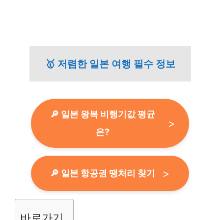
🥇 저렴한 일본 여행 필수 정보
🔎 일본 왕복 비행기값 평균
은?
🔎 일본 항공권 땡처리 찾기
바로가기