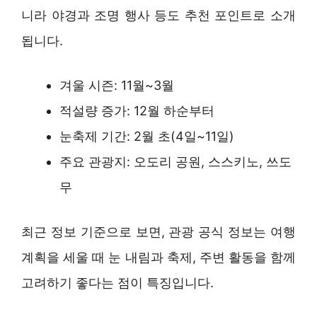
니라 야경과 조명 행사 등도 추천 포인트로 소개
됩니다.
겨울 시즌: 11월~3월
적설량 증가: 12월 하순부터
눈축제 기간: 2월 초(4일~11일)
주요 관광지: 오도리 공원, 스스키노, 쓰도
무
최근 정보 기준으로 보면, 관광 공식 정보는 여행
계획을 세울 때 눈 내림과 축제, 주변 활동을 함께
고려하기 좋다는 점이 특징입니다.