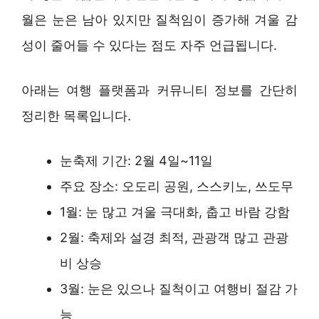
월은 눈은 남아 있지만 질척임이 증가해 겨울 감
성이 줄어들 수 있다는 점도 자주 언급됩니다.
아래는 여행 플랫폼과 커뮤니티 정보를 간단히
정리한 목록입니다.
눈축제 기간: 2월 4일~11일
주요 장소: 오도리 공원, 스스키노, 쓰도무
1월: 눈 많고 겨울 극대화, 춥고 바람 강함
2월: 축제와 설경 최적, 관광객 많고 관광
비 상승
3월: 눈은 있으나 질척이고 여행비 절감 가
능