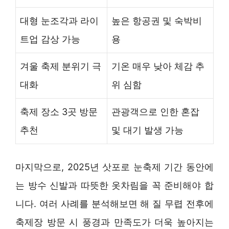
대형 눈조각과 라이
높은 항공권 및 숙박비
트업 감상 가능
용
겨울 축제 분위기 극
기온 매우 낮아 체감 추
대화
위 심함
축제 장소 3곳 방문
관광객으로 인한 혼잡
추천
및 대기 발생 가능
마지막으로, 2025년 삿포로 눈축제 기간 동안에
는 방수 신발과 따뜻한 옷차림을 꼭 준비해야 합
니다. 여러 사례를 분석해보면 해 질 무렵 전후에
축제장 방문 시 풍경과 만족도가 더욱 높아지는