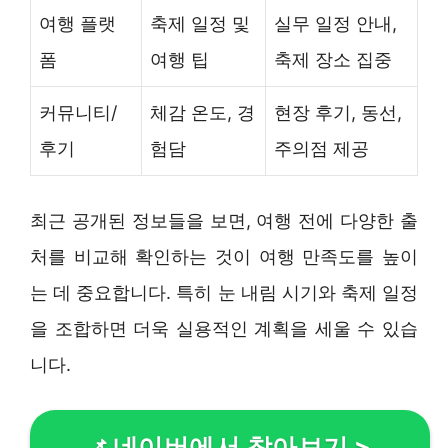
여행 플랫
축제 일정 및
실무 일정 안내,
폼
여행 팁
축제 장소 집중
커뮤니티/
체감 온도, 경
현장 후기, 동선,
후기
험담
주의점 제공
최근 공개된 정보들을 보면, 여행 전에 다양한 출
처를 비교해 확인하는 것이 여행 만족도를 높이
는 데 중요합니다. 특히 눈 내림 시기와 축제 일정
을 조합하면 더욱 실용적인 계획을 세울 수 있습
니다.
네이버에서 찾아보기
>