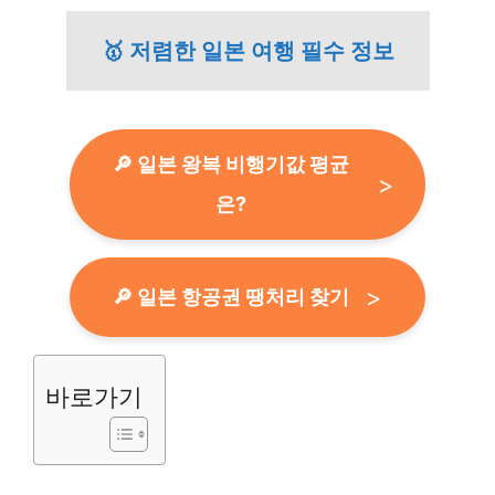
🥇 저렴한 일본 여행 필수 정보
🔎 일본 왕복 비행기값 평균
은?
🔎 일본 항공권 땡처리 찾기
바로가기