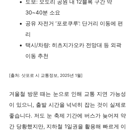
도보: 오도리 공원 내 12블록 구간 약
30~40분 소요
공유 자전거 ‘포로쿠루’: 단거리 이동에 편
리
택시/차량: 히츠지가오카 전망대 등 외곽
이동 추천
[출처: 삿포로 시 교통정보, 2025년 1월]
겨울철 방문 때는 눈으로 인해 교통 지연 가능성
이 있으니, 출발 시간을 넉넉히 잡는 것이 실제로
좋습니다. 저도 눈 축제 기간에 버스가 늦어져 약
간 당황했지만, 지하철 1일권을 활용해 빠르게 이