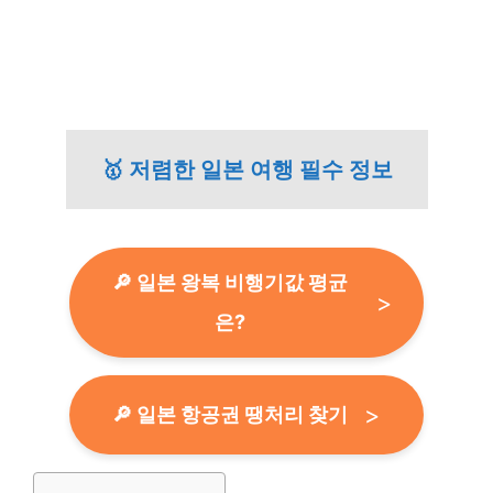
🥇 저렴한 일본 여행 필수 정보
🔎 일본 왕복 비행기값 평균
은?
🔎 일본 항공권 땡처리 찾기