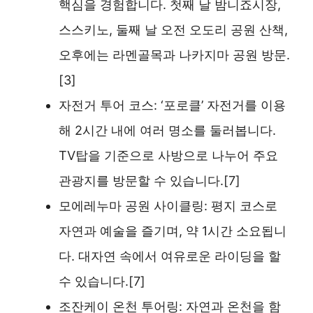
핵심을 경험합니다. 첫째 날 밤니죠시장,
스스키노, 둘째 날 오전 오도리 공원 산책,
오후에는 라멘골목과 나카지마 공원 방문.
[3]
자전거 투어 코스: ‘포로클’ 자전거를 이용
해 2시간 내에 여러 명소를 둘러봅니다.
TV탑을 기준으로 사방으로 나누어 주요
관광지를 방문할 수 있습니다.[7]
모에레누마 공원 사이클링: 평지 코스로
자연과 예술을 즐기며, 약 1시간 소요됩니
다. 대자연 속에서 여유로운 라이딩을 할
수 있습니다.[7]
조잔케이 온천 투어링: 자연과 온천을 함