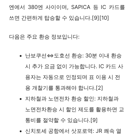
엔에서 380엔 사이이며, SAPICA 등 IC 카드를
쓰면 간편하게 탑승할 수 있습니다.[9][10]
다음은 주요 환승 정보입니다:
난보쿠선⇔도호선 환승: 30분 이내 환승
시 추가 요금 없이 가능합니다. IC 카드 사
용자는 자동으로 인정되며 표 이용 시 전
용 개찰기를 통과해야 합니다.[2]
지하철과 노면전차 환승 할인: 지하철과
노면전차환승 시 할인 제도를 활용하면 교
통비를 절약할 수 있습니다.[9]
신치토세 공항에서 삿포로역: JR 쾌속 열