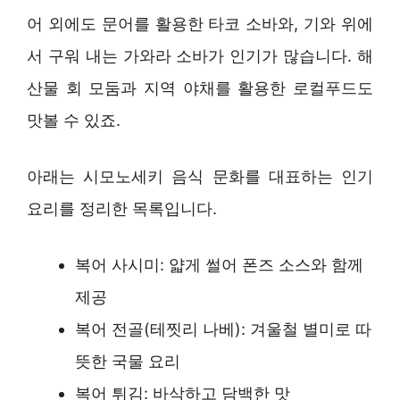
어 외에도 문어를 활용한 타코 소바와, 기와 위에
서 구워 내는 가와라 소바가 인기가 많습니다. 해
산물 회 모둠과 지역 야채를 활용한 로컬푸드도
맛볼 수 있죠.
아래는 시모노세키 음식 문화를 대표하는 인기
요리를 정리한 목록입니다.
복어 사시미: 얇게 썰어 폰즈 소스와 함께
제공
복어 전골(테찟리 나베): 겨울철 별미로 따
뜻한 국물 요리
복어 튀김: 바삭하고 담백한 맛