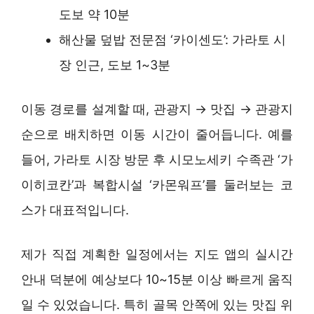
도보 약 10분
해산물 덮밥 전문점 ‘카이센도’: 가라토 시
장 인근, 도보 1~3분
이동 경로를 설계할 때, 관광지 → 맛집 → 관광지
순으로 배치하면 이동 시간이 줄어듭니다. 예를
들어, 가라토 시장 방문 후 시모노세키 수족관 ‘가
이히코칸’과 복합시설 ‘카몬워프’를 둘러보는 코
스가 대표적입니다.
제가 직접 계획한 일정에서는 지도 앱의 실시간
안내 덕분에 예상보다 10~15분 이상 빠르게 움직
일 수 있었습니다. 특히 골목 안쪽에 있는 맛집 위