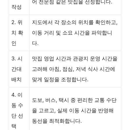
어 전문점 같은 맛집을 선정합니다.
작성
2. 위
지도에서 각 장소의 위치를 확인하고,
치 확
이동 거리 및 소요 시간을 파악합니
인
다.
3. 시
맛집 영업 시간과 관광지 운영 시간을
간대
고려해 아침, 점심, 저녁 식사 시간에
배치
맞게 일정을 조정합니다.
4. 이
도보, 버스, 택시 중 편리한 교통 수단
동 수
을 고르고, 실제 이동 시간을 반영해
단 선
동선을 최적화합니다.
택