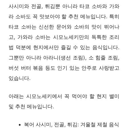
사시미와 전골, 튀김뿐 아니라 타코 소바와 가와
라 소바도 꼭 맛보아야 할 추천 메뉴입니다. 특히
타코 소바는 신선한 문어와 소바의 맛이 뛰어나
고, 가와라 소바는 시모노세키만의 독특한 조리
법 덕분에 현지에서만 즐길 수 있는 음식입니다.
그뿐만 아니라 아라니(생선 조림), 소 힘줄 조림,
버섯 버터 볶음 등도 인기 있는 안주로 사랑받고
있습니다.
아래는 시모노세키에서 꼭 먹어야 할 현지 별미
및 추천 메뉴입니다.
복어 사시미, 전골, 튀김: 겨울철 제철 음식