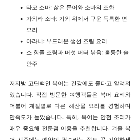
타코 소바: 삶은 문어와 소바의 조화
가와라 소바: 기와 위에서 구운 독특한 면
요리
아라니: 부드러운 생선 조림 요리
소 힘줄 조림과 버섯 버터 볶음: 훌륭한 술
안주
저지방 고단백인 복어는 건강에도 좋다고 알려져
있습니다. 직접 방문한 여행객들은 복어 요리와
더불어 계절별로 다른 해산물 요리를 경험하며
만족도가 높았습니다. 특히, 복어는 안전 조리가
매우 중요해 전문점 이용을 추천합니다. 겨울 복
어 시즌에는 예약이 필수라는 점도 꼭 기억하세