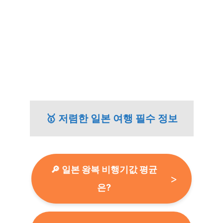
🥇 저렴한 일본 여행 필수 정보
🔎 일본 왕복 비행기값 평균
은?