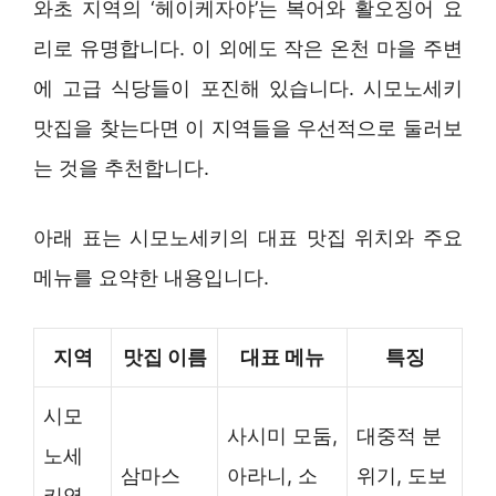
와초 지역의 ‘헤이케자야’는 복어와 활오징어 요
리로 유명합니다. 이 외에도 작은 온천 마을 주변
에 고급 식당들이 포진해 있습니다. 시모노세키
맛집을 찾는다면 이 지역들을 우선적으로 둘러보
는 것을 추천합니다.
아래 표는 시모노세키의 대표 맛집 위치와 주요
메뉴를 요약한 내용입니다.
지역
맛집 이름
대표 메뉴
특징
시모
사시미 모둠,
대중적 분
노세
삼마스
아라니, 소
위기, 도보
키역