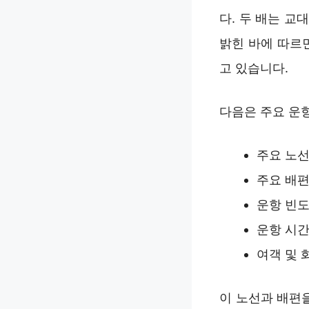
다. 두 배는 
밝힌 바에 따르
고 있습니다.
다음은 주요 운
주요 노
주요 배편
운항 빈도
운항 시간:
여객 및 
이 노선과 배편