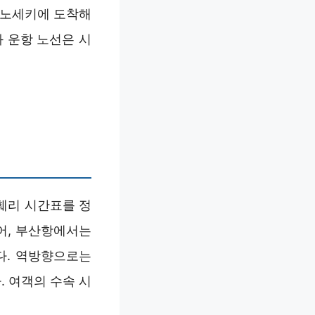
모노세키에 도착해
 운항 노선은 시
훼리 시간표를 정
어, 부산항에서는
다. 역방향으로는
. 여객의 수속 시