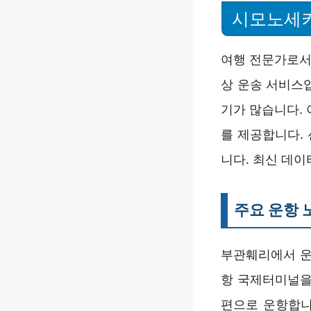
시모노세키
여행 전문가로서
상 운송 서비스
기가 많습니다.
를 제공합니다.
니다. 최신 데
주요 운항 
부관훼리에서 운
항 국제터미널을
편으로 운항합니