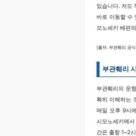
있습니다. 저도
바로 이동할 수
모노세키 배편의
[출처: 부관훼리 공식 
부관훼리 시
부관훼리의 운항
확히 이해하는 
매일 오후 9시
시모노세키에서 오
간은 출항 1~2