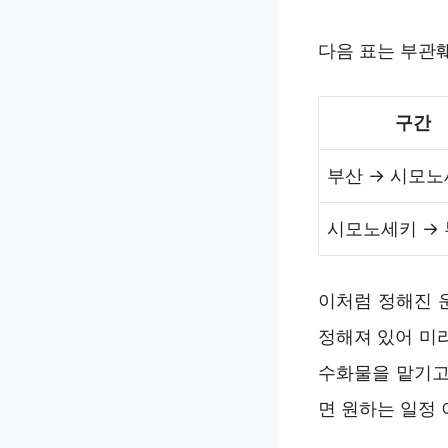
다음 표는 부관
구간
부산 → 시모
시모노세키 →
이처럼 정해진 
정해져 있어 미리
수화물을 맡기고,
면 원하는 일정 