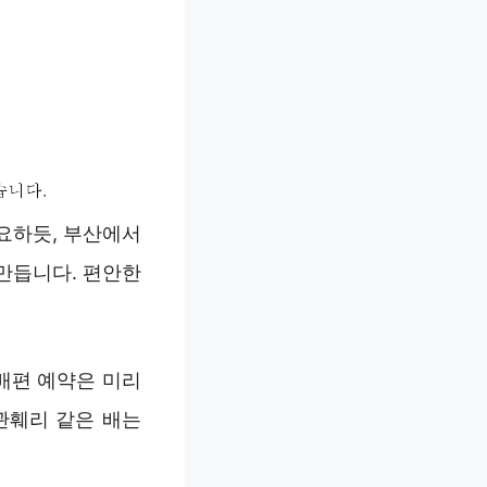
요하듯, 부산에서
만듭니다. 편안한
배편 예약은 미리
관훼리 같은 배는