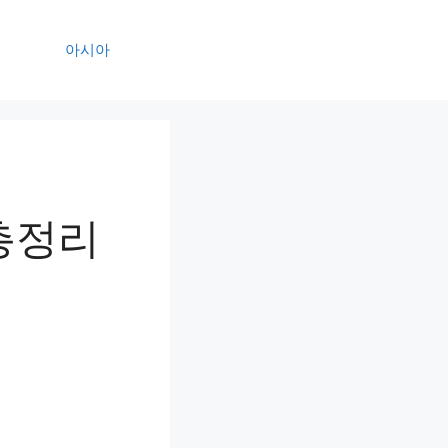
아시아
총정리