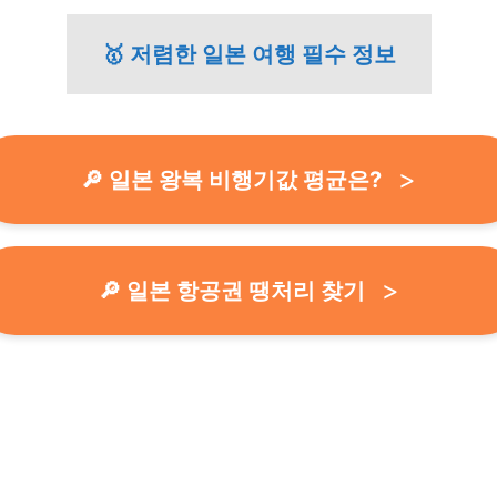
🥇 저렴한 일본 여행 필수 정보
🔎 일본 왕복 비행기값 평균은?
🔎 일본 항공권 땡처리 찾기