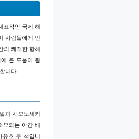
대표적인 국제 해
이 사람들에게 인
간의 쾌적한 항해
에 큰 도움이 됩
명합니다.
미널과 시모노세키
소요되는 야간 배
마유호 두 척입니