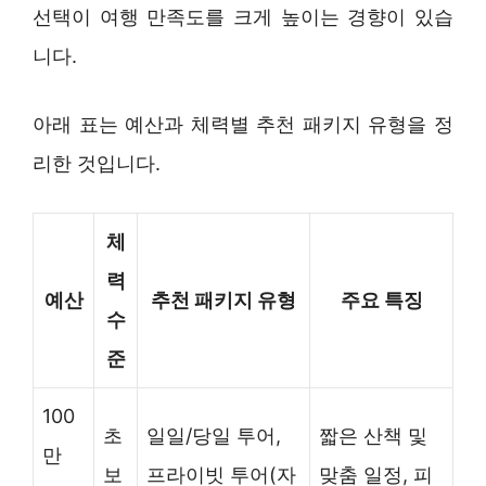
선택이 여행 만족도를 크게 높이는 경향이 있습
니다.
아래 표는 예산과 체력별 추천 패키지 유형을 정
리한 것입니다.
체
력
예산
추천 패키지 유형
주요 특징
수
준
100
초
일일/당일 투어,
짧은 산책 및
만
보
프라이빗 투어(자
맞춤 일정, 피