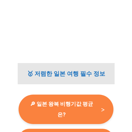
🥇 저렴한 일본 여행 필수 정보
🔎 일본 왕복 비행기값 평균
은?