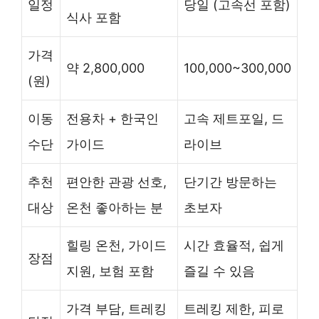
일정
당일 (고속선 포함)
식사 포함
가격
약 2,800,000
100,000~300,000
(원)
이동
전용차 + 한국인
고속 제트포일, 드
수단
가이드
라이브
추천
편안한 관광 선호,
단기간 방문하는
대상
온천 좋아하는 분
초보자
힐링 온천, 가이드
시간 효율적, 쉽게
장점
지원, 보험 포함
즐길 수 있음
가격 부담, 트레킹
트레킹 제한, 피로