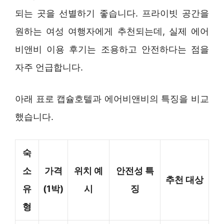
되는 곳을 선별하기 좋습니다. 프라이빗 공간을
원하는 여성 여행자에게 추천되는데, 실제 에어
비앤비 이용 후기는 조용하고 안전하다는 점을
자주 언급합니다.
아래 표로 캡슐호텔과 에어비앤비의 특징을 비교
했습니다.
숙
소
가격
위치 예
안전성 특
추천 대상
유
(1박)
시
징
형