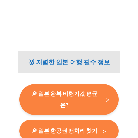
🥇 저렴한 일본 여행 필수 정보
🔎 일본 왕복 비행기값 평균
은?
🔎 일본 항공권 땡처리 찾기