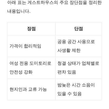
아래 표는 게스트하우스의 주요 장단점을 정리한
내용입니다.
장점
단점
공용 공간 사용으로
가격이 합리적임
사생활 제한
여성 전용 도미토리로
청결 상태가 업체별로
안전성 강화
편차 있음
밤늦은 시간 소음이
현지인과 교류 가능
있을 수 있음