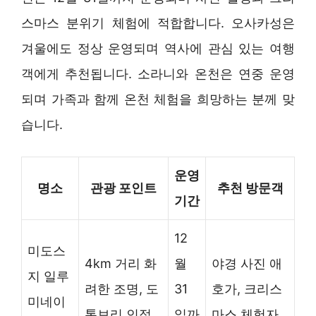
스마스 분위기 체험에 적합합니다. 오사카성은
겨울에도 정상 운영되며 역사에 관심 있는 여행
객에게 추천됩니다. 소라니와 온천은 연중 운영
되며 가족과 함께 온천 체험을 희망하는 분께 맞
습니다.
운영
명소
관광 포인트
추천 방문객
기간
12
미도스
4km 거리 화
월
야경 사진 애
지 일루
려한 조명, 도
31
호가, 크리스
미네이
톤보리 인접
일까
마스 체험자