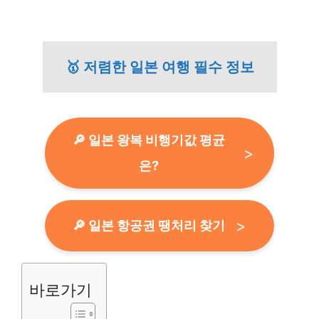
🥇 저렴한 일본 여행 필수 정보
🔎 일본 왕복 비행기값 평균
은?
🔎 일본 항공권 땡처리 찾기
바로가기