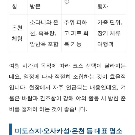
상
험
방문
행자
소라니와 온
추위 피하
가족 단위,
온천
천, 족욕탕,
고 피로 회
장기 체류
체험
암반욕 포함
복 가능
여행객
여행 시간과 목적에 따라 코스 선택이 달라지는
데요, 일정에 따라 적절히 조합하는 것이 효율적
입니다. 현장에서 자주 언급되는 내용인데요, 겨
울은 바람과 건조함이 강해 야외 활동 시 방한 준
비를 철저히 하는 것이 좋습니다.
미도스지·오사카성·온천 등 대표 명소