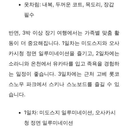
옷차림: 내복, 두꺼운 코트, 목도리, 장갑
필수
반면, 3박 이상 장기 여행에서는 가족별 맞춤 활
동이 더 중요해집니다. 1일차는 미도스지와 오사
카시청 정면 일루미네이션을 즐기고, 2일차에는
소라니와 온천에서 유카타를 입고 족욕을 경험하
는 일정이 좋습니다. 3일차에는 근처 고베 롯코
스노우 파크에서 스키나 스노보드를 즐길 수 있
습니다.
1일차: 미도스지 일루미네이션, 오사카시
청 정면 일루미네이션