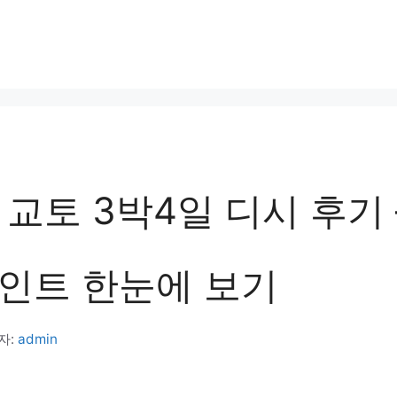
교토 3박4일 디시 후기 
인트 한눈에 보기
자:
admin