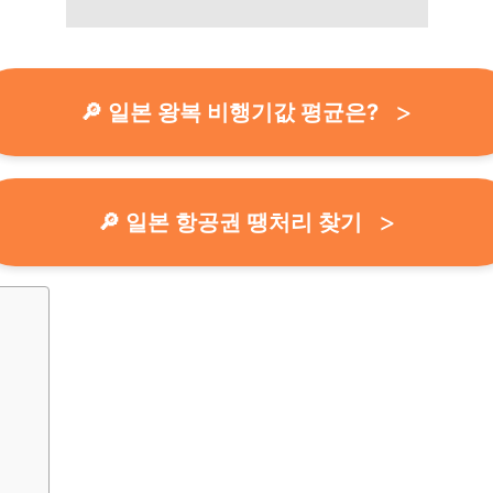
🔎 일본 왕복 비행기값 평균은?
🔎 일본 항공권 땡처리 찾기