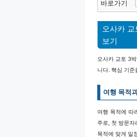
바로가기
오사카 교
보기
오사카 교토 3박
니다. 핵심 기준
여행 목적과
여행 목적에 따
주로, 첫 방문
목적에 맞게 일