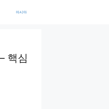
아시아
– 핵심