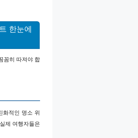
인트 한눈에
 꼼꼼히 따져야 합
친화적인 명소 위
 실제 여행자들은