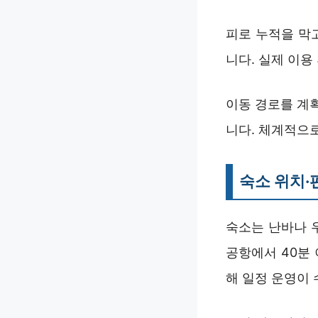
피로 누적을 막
니다. 실제 이
이동 경로를 계
니다. 체계적으
숙소 위치·
숙소는 난바나 
공항에서 40분
해 일정 운영이