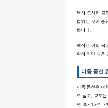
특히 오사카 교
함하는 것이 중
됩니다.
핵심은 여행 목
확히 하면 다음
이동 동선 
이동 동선은 여
로 삼고, 교토
면 30~45분 