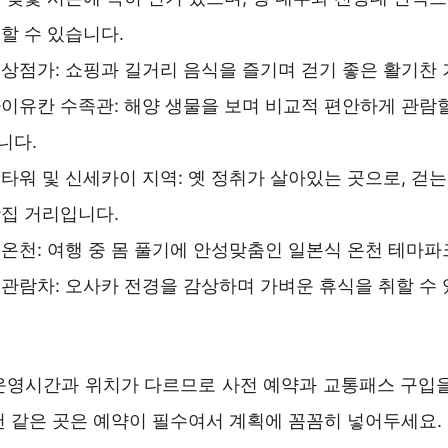
할 수 있습니다.
상점가: 쇼핑과 길거리 음식을 즐기며 걷기 좋은 활기찬
이유칸 수족관: 해양 생물을 보며 비교적 편안하게 관람할
니다.
타워 및 신세카이 지역: 옛 정취가 살아있는 곳으로, 걷
집 거리입니다.
온천: 여행 중 몸 풀기에 안성맞춤인 일본식 온천 테마파
관람차: 오사카 전경을 감상하며 가벼운 휴식을 취할 수
운영시간과 위치가 다르므로 사전 예약과 교통패스 구입을
천 같은 곳은 예약이 필수여서 계획에 꼼꼼히 넣어두세요.