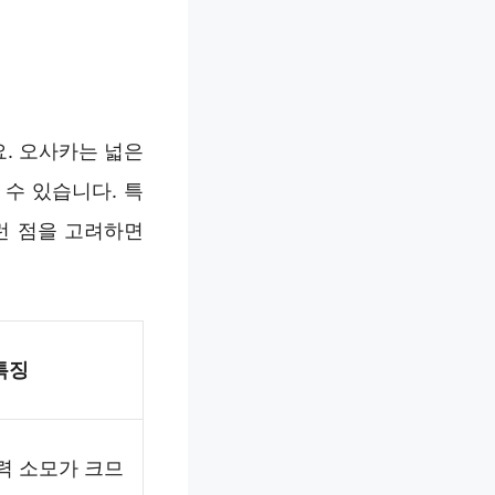
. 오사카는 넓은
수 있습니다. 특
이런 점을 고려하면
특징
력 소모가 크므