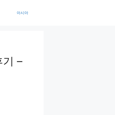
아시아
기 –