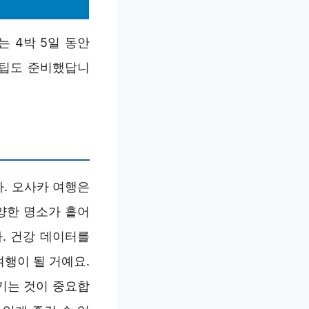
 4박 5일 동안
 팁도 준비했답니
. 오사카 여행은
양한 명소가 흩어
. 건강 데이터를
행이 될 거예요.
기는 것이 중요합