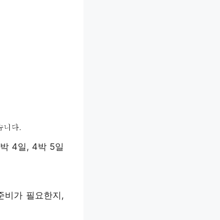
 4일, 4박 5일
준비가 필요한지,