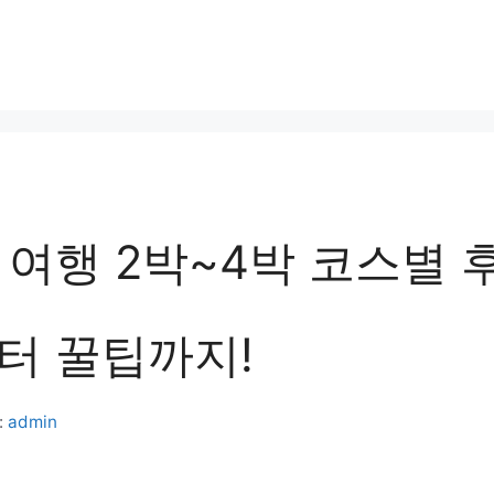
여행 2박~4박 코스별 후
터 꿀팁까지!
:
admin