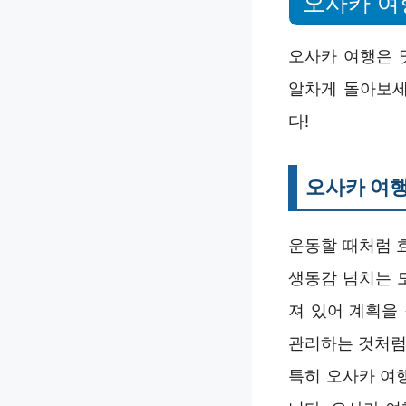
오사카 여
오사카 여행은 
알차게 돌아보세
다!
오사카 여
운동할 때처럼 
생동감 넘치는 
져 있어 계획을
관리하는 것처럼
특히 오사카 여