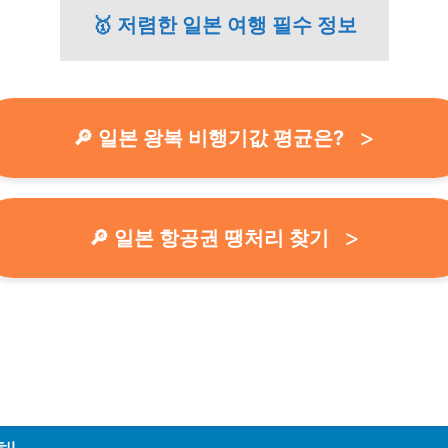
🥇 저렴한 일본 여행 필수 정보
🔎 일본 왕복 비행기값 평균은?
🔎 일본 항공권 땡처리 찾기