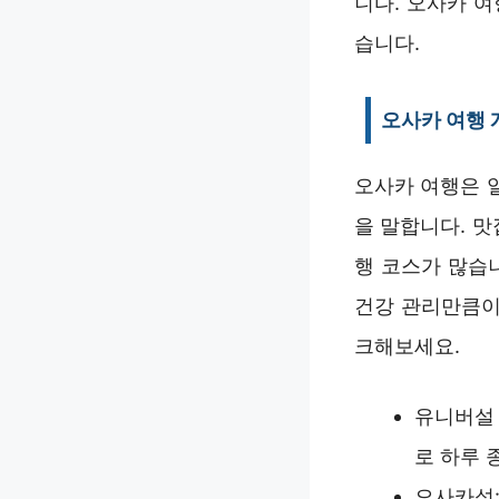
니다. 오사카 여
습니다.
오사카 여행 
오사카 여행은 
을 말합니다. 맛
행 코스가 많습
건강 관리만큼이
크해보세요.
유니버설 
로 하루 
오사카성: