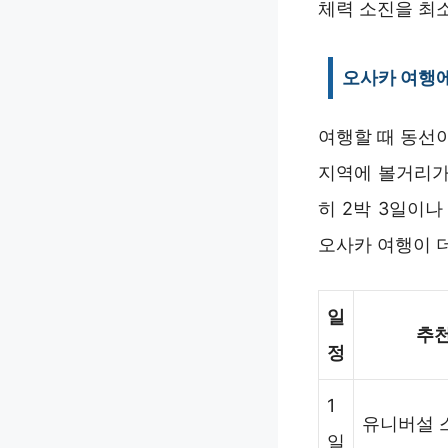
체력 소진을 최
오사카 여행
여행할 때 동선
지역에 볼거리가
히 2박 3일이나
오사카 여행이 
일
추천
정
1
유니버설 
일