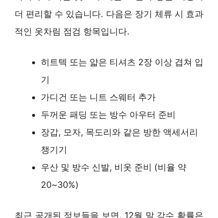
더 편리할 수 있습니다. 다음은 장기 체류 시 효과
적인 옷차림 점검 항목입니다.
히트텍 또는 얇은 티셔츠 2장 이상 겹쳐 입
기
가디건 또는 니트 스웨터 추가
두꺼운 패딩 또는 방수 아우터 준비
장갑, 모자, 목도리와 같은 방한 액세서리
챙기기
우산 및 방수 신발, 비옷 준비 (비율 약
20~30%)
최근 공개된 정보들을 보면, 12월 말 강수 확률은