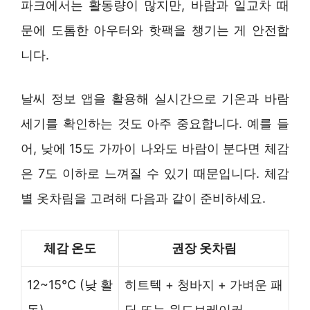
파크에서는 활동량이 많지만, 바람과 일교차 때
문에 도톰한 아우터와 핫팩을 챙기는 게 안전합
니다.
날씨 정보 앱을 활용해 실시간으로 기온과 바람
세기를 확인하는 것도 아주 중요합니다. 예를 들
어, 낮에 15도 가까이 나와도 바람이 분다면 체감
은 7도 이하로 느껴질 수 있기 때문입니다. 체감
별 옷차림을 고려해 다음과 같이 준비하세요.
체감 온도
권장 옷차림
12~15°C (낮 활
히트텍 + 청바지 + 가벼운 패
동)
딩 또는 윈드브레이커