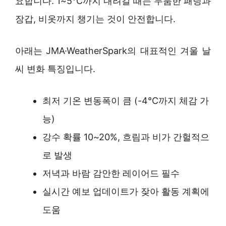
요합니다. 1~5°C까지 내려갈 때는 두툼한 패딩과
장갑, 비옷까지 챙기는 것이 안전합니다.
아래는 JMA·WeatherSpark의 대표적인 겨울 날
씨 변화 특징입니다.
최저 기온 변동폭이 큼 (-4°C까지 체감 가
능)
강수 확률 10~20%, 흐림과 비가 간헐적으
로 발생
저녁과 바람 감안한 레이어드 필수
실시간 예보 업데이트가 잦아 활동 계획에
도움