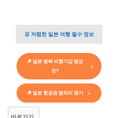
🥇 저렴한 일본 여행 필수 정보
🔎 일본 왕복 비행기값 평균
은?
🔎 일본 항공권 땡처리 찾기
바로가기