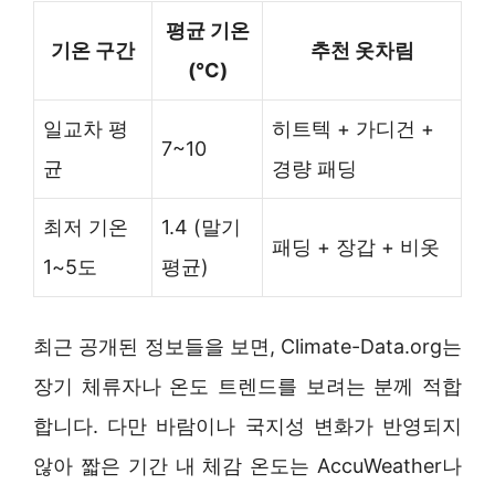
평균 기온
기온 구간
추천 옷차림
(°C)
일교차 평
히트텍 + 가디건 +
7~10
균
경량 패딩
최저 기온
1.4 (말기
패딩 + 장갑 + 비옷
1~5도
평균)
최근 공개된 정보들을 보면, Climate-Data.org는
장기 체류자나 온도 트렌드를 보려는 분께 적합
합니다. 다만 바람이나 국지성 변화가 반영되지
않아 짧은 기간 내 체감 온도는 AccuWeather나