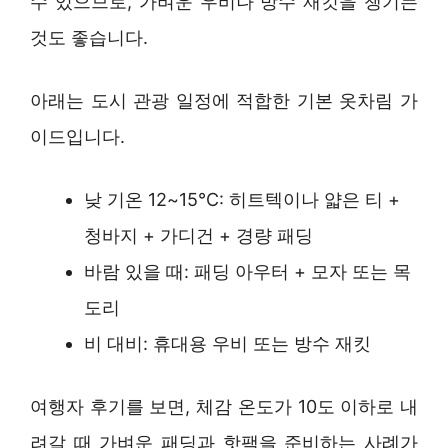
수 있으므로, 가벼운 우비나 방수 재킷을 챙기는
것도 좋습니다.
아래는 도시 관광 일정에 적합한 기본 옷차림 가
이드입니다.
낮 기온 12~15°C: 히트텍이나 얇은 티 +
청바지 + 가디건 + 경량 패딩
바람 있을 때: 패딩 아우터 + 모자 또는 목
도리
비 대비: 휴대용 우비 또는 방수 재킷
여행자 후기를 보면, 체감 온도가 10도 이하로 내
려갈 때 가벼운 패딩과 핫팩을 준비하는 사례가