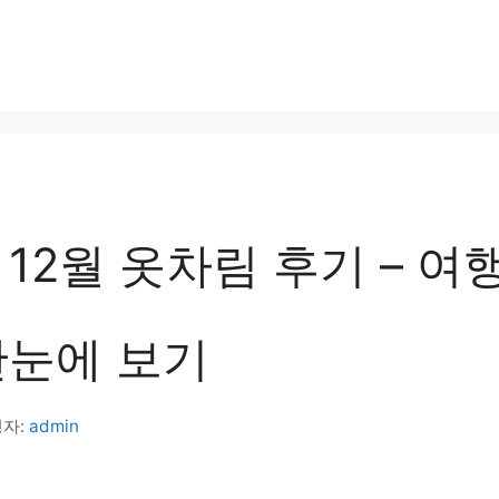
12월 옷차림 후기 – 여
한눈에 보기
자:
admin