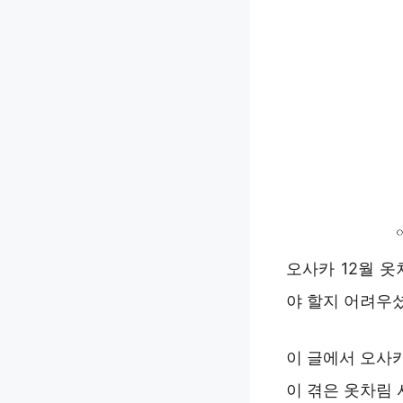
오사카 12월 
야 할지 어려우
이 글에서 오사카
이 겪은 옷차림 