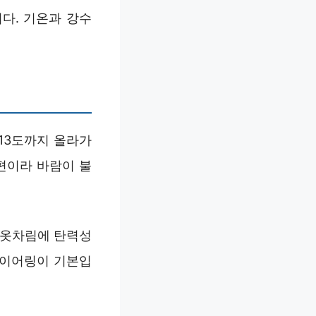
다. 기온과 강수
~13도까지 올라가
 편이라 바람이 불
 옷차림에 탄력성
레이어링이 기본입