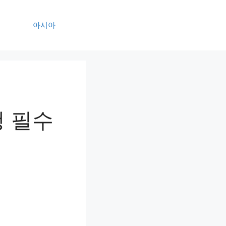
아시아
행 필수