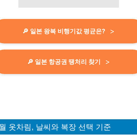
🔎 일본 왕복 비행기값 평균은?
🔎 일본 항공권 땡처리 찾기
2월 옷차림, 날씨와 복장 선택 기준