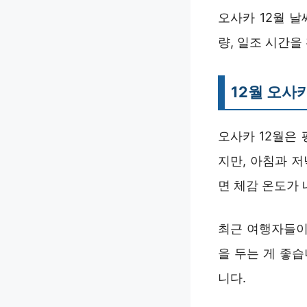
오사카 12월 
량, 일조 시간을
12월 오사
오사카 12월은 
지만, 아침과 저
면 체감 온도가
최근 여행자들이
을 두는 게 좋
니다.