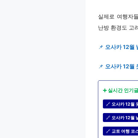
실제로 여행자들
난방 환경도 고
📌
오사카 12월 
📌
오사카 12월 
➕ 실시간 인기
🔗
오사카 12월 
🔗
오사카 12월 
🔗
교토 여행 코스