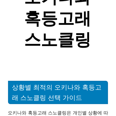
상황별 최적의 오키나와 혹등고
래 스노클링 선택 가이드
오키나와 혹등고래 스노클링은 개인별 상황에 따