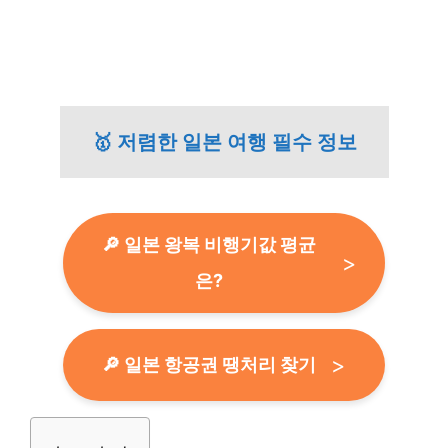
🥇 저렴한 일본 여행 필수 정보
🔎 일본 왕복 비행기값 평균
은?
🔎 일본 항공권 땡처리 찾기