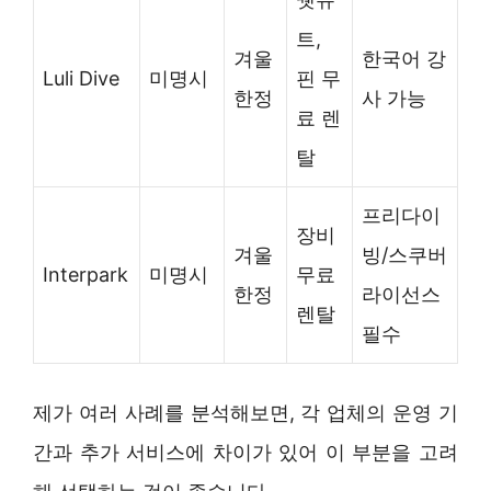
트,
겨울
한국어 강
Luli Dive
미명시
핀 무
한정
사 가능
료 렌
탈
프리다이
장비
겨울
빙/스쿠버
Interpark
미명시
무료
한정
라이선스
렌탈
필수
제가 여러 사례를 분석해보면, 각 업체의 운영 기
간과 추가 서비스에 차이가 있어 이 부분을 고려