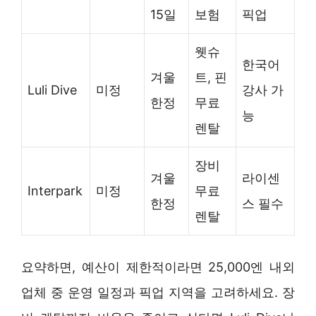
15일
보험
픽업
웻슈
한국어
겨울
트, 핀
Luli Dive
미정
강사 가
한정
무료
능
렌탈
장비
겨울
라이센
Interpark
미정
무료
한정
스 필수
렌탈
요약하면, 예산이 제한적이라면 25,000엔 내외
업체 중 운영 일정과 픽업 지역을 고려하세요. 장