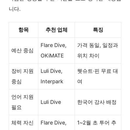
니다.
항목
추천 업체
특징
Flare Dive,
가격 동일, 일정과
예산 중심
OKiMATE
위치 차이
장비 지원
Luli Dive,
웻슈트·핀 무료 대
중심
Interpark
여
언어 지원
Luli Dive
한국어 강사 배정
필요
체력 자신
Flare Dive,
1~2월 초 투어 추