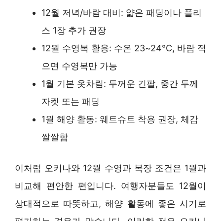
12월 저녁/바람 대비: 얇은 패딩이나 플리
스 1장 추가 권장
12월 수영복 활용: 수온 23~24℃, 바람 적
으면 수영복만 가능
1월 기본 옷차림: 두꺼운 긴팔, 중간 두께
자켓 또는 패딩
1월 해양 활동: 웨트슈트 착용 권장, 체감
쌀쌀함
이처럼 오키나와 12월 수영과 복장 조건은 1월과
비교해 편안한 편입니다. 여행자분들도 12월이
상대적으로 따뜻하고, 해양 활동에 좋은 시기로