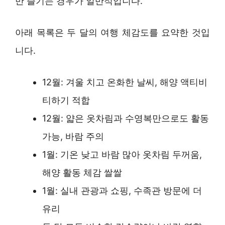
만 즐기는 경우가 일반적입니다.
아래 목록은 두 달의 여행 체감도를 요약한 것입
니다.
12월: 겨울 치고 온화한 날씨, 해양 액티비
티하기 적합
12월: 얇은 옷차림과 수영복만으로도 활동
가능, 바람 주의
1월: 기온 낮고 바람 많아 옷차림 두꺼움,
해양 활동 체감 쌀쌀
1월: 실내 관광과 쇼핑, 수족관 방문에 더
유리