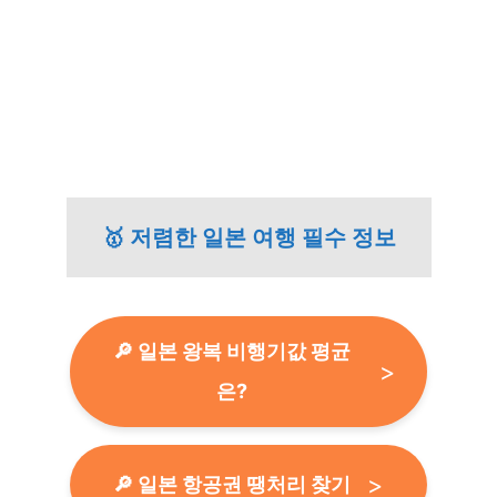
🥇 저렴한 일본 여행 필수 정보
🔎 일본 왕복 비행기값 평균
은?
🔎 일본 항공권 땡처리 찾기