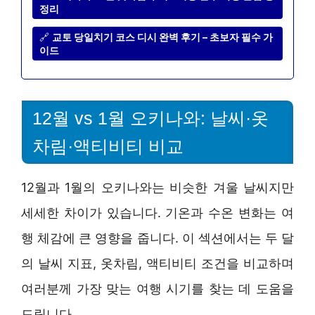
정리
🔗
교토 당일치기 코스 디시 완벽 후기 – 초보자 필수 가
이드
12월 vs 1월 오키나와: 날씨·옷
차림·액티비티 비교
12월과 1월의 오키나와는 비슷한 겨울 날씨지만
세세한 차이가 있습니다. 기온과 수온 변화는 여
행 체감에 큰 영향을 줍니다. 이 섹션에서는 두 달
의 날씨 지표, 옷차림, 액티비티 조건을 비교하며
여러분께 가장 맞는 여행 시기를 찾는 데 도움을
드립니다.