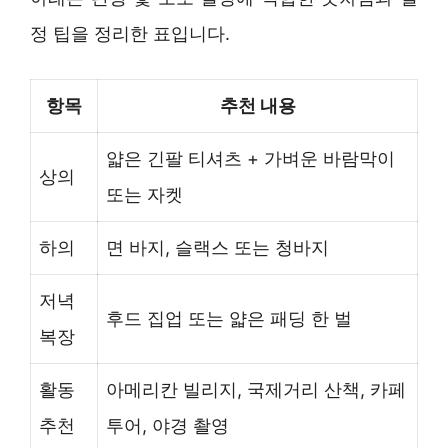
정 팁을 정리한 표입니다.
항목
추천 내용
얇은 긴팔 티셔츠 + 가벼운 바람막이
상의
또는 자켓
하의
면 바지, 슬랙스 또는 청바지
저녁
후드 집업 또는 얇은 패딩 한 벌
복장
활동
아메리칸 빌리지, 국제거리 산책, 카페
추천
투어, 야경 촬영