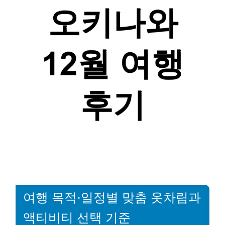
여행 목적·일정별 맞춤 옷차림과
액티비티 선택 기준