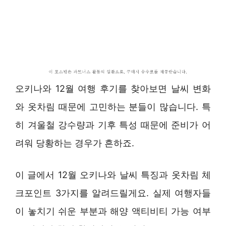
오키나와 12월 여행 후기를 찾아보면 날씨 변화
와 옷차림 때문에 고민하는 분들이 많습니다. 특
히 겨울철 강수량과 기후 특성 때문에 준비가 어
려워 당황하는 경우가 흔하죠.
이 글에서 12월 오키나와 날씨 특징과 옷차림 체
크포인트 3가지를 알려드릴게요. 실제 여행자들
이 놓치기 쉬운 부분과 해양 액티비티 가능 여부