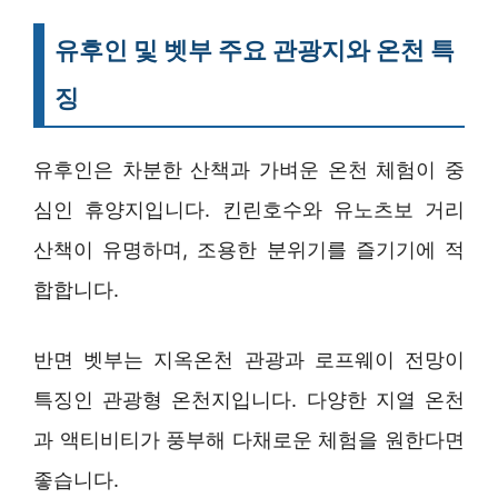
유후인 및 벳부 주요 관광지와 온천 특
징
유후인은 차분한 산책과 가벼운 온천 체험이 중
심인 휴양지입니다. 킨린호수와 유노츠보 거리
산책이 유명하며, 조용한 분위기를 즐기기에 적
합합니다.
반면 벳부는 지옥온천 관광과 로프웨이 전망이
특징인 관광형 온천지입니다. 다양한 지열 온천
과 액티비티가 풍부해 다채로운 체험을 원한다면
좋습니다.