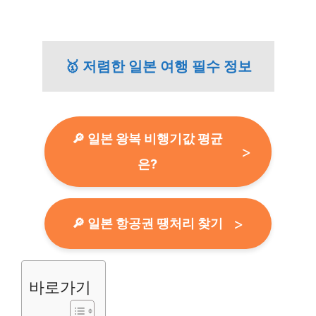
🥇 저렴한 일본 여행 필수 정보
🔎 일본 왕복 비행기값 평균
은?
🔎 일본 항공권 땡처리 찾기
바로가기