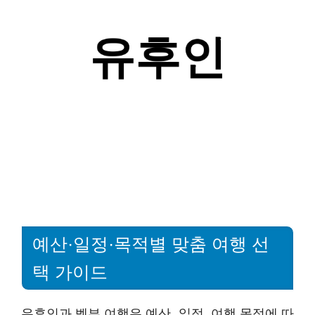
예산·일정·목적별 맞춤 여행 선
택 가이드
유후인과 벳부 여행은 예산, 일정, 여행 목적에 따