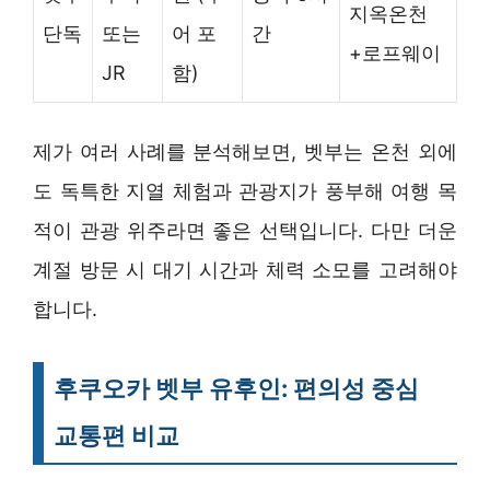
지옥온천
단독
또는
어 포
간
+로프웨이
JR
함)
제가 여러 사례를 분석해보면, 벳부는 온천 외에
도 독특한 지열 체험과 관광지가 풍부해 여행 목
적이 관광 위주라면 좋은 선택입니다. 다만 더운
계절 방문 시 대기 시간과 체력 소모를 고려해야
합니다.
후쿠오카 벳부 유후인: 편의성 중심
교통편 비교