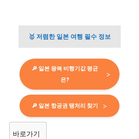
🥇 저렴한 일본 여행 필수 정보
🔎 일본 왕복 비행기값 평균
은?
🔎 일본 항공권 땡처리 찾기
바로가기