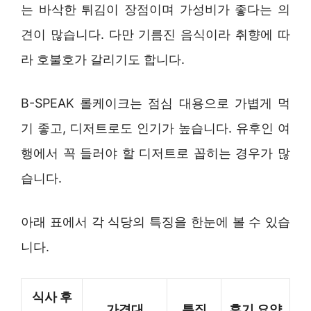
는 바삭한 튀김이 장점이며 가성비가 좋다는 의
견이 많습니다. 다만 기름진 음식이라 취향에 따
라 호불호가 갈리기도 합니다.
B-SPEAK 롤케이크는 점심 대용으로 가볍게 먹
기 좋고, 디저트로도 인기가 높습니다. 유후인 여
행에서 꼭 들러야 할 디저트로 꼽히는 경우가 많
습니다.
아래 표에서 각 식당의 특징을 한눈에 볼 수 있습
니다.
식사 후
가격대
특징
후기 요약