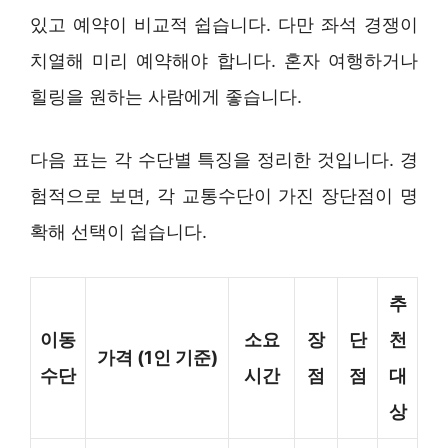
있고 예약이 비교적 쉽습니다. 다만 좌석 경쟁이
치열해 미리 예약해야 합니다. 혼자 여행하거나
힐링을 원하는 사람에게 좋습니다.
다음 표는 각 수단별 특징을 정리한 것입니다. 경
험적으로 보면, 각 교통수단이 가진 장단점이 명
확해 선택이 쉽습니다.
추
이동
소요
장
단
천
가격 (1인 기준)
수단
시간
점
점
대
상