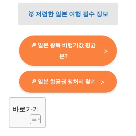
🥇 저렴한 일본 여행 필수 정보
🔎 일본 왕복 비행기값 평균
은?
🔎 일본 항공권 땡처리 찾기
바로가기