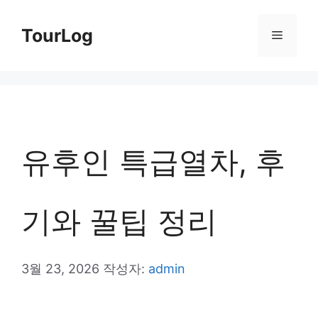
컨
TourLog
메
텐
츠
뉴
로
건
너
유후인 특급열차, 후
뛰
기
기와 꿀팁 정리
3월 23, 2026
작성자:
admin