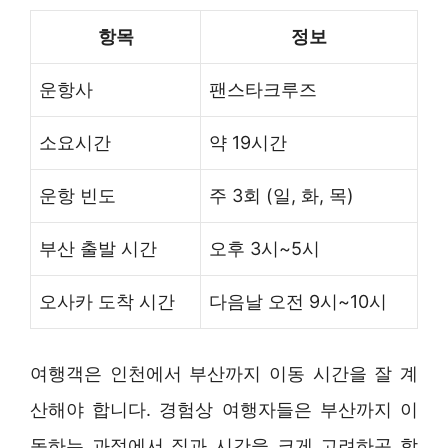
항목
정보
운항사
팬스타크루즈
소요시간
약 19시간
운항 빈도
주 3회 (일, 화, 목)
부산 출발 시간
오후 3시~5시
오사카 도착 시간
다음날 오전 9시~10시
여행객은 인천에서 부산까지 이동 시간을 잘 계
산해야 합니다. 경험상 여행자들은 부산까지 이
동하는 과정에서 짐과 시간을 크게 고려하곤 합