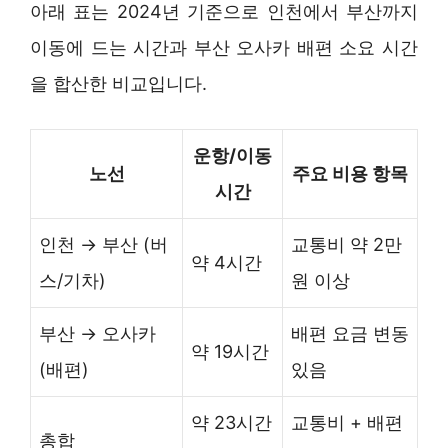
아래 표는 2024년 기준으로 인천에서 부산까지
이동에 드는 시간과 부산 오사카 배편 소요 시간
을 합산한 비교입니다.
운항/이동
노선
주요 비용 항목
시간
인천 → 부산 (버
교통비 약 2만
약 4시간
스/기차)
원 이상
부산 → 오사카
배편 요금 변동
약 19시간
(배편)
있음
약 23시간
교통비 + 배편
총합