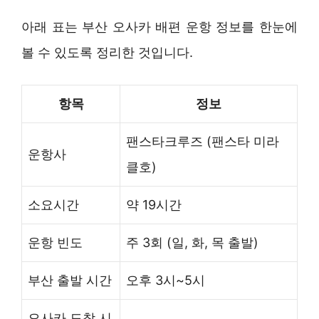
아래 표는 부산 오사카 배편 운항 정보를 한눈에
볼 수 있도록 정리한 것입니다.
항목
정보
팬스타크루즈 (팬스타 미라
운항사
클호)
소요시간
약 19시간
운항 빈도
주 3회 (일, 화, 목 출발)
부산 출발 시간
오후 3시~5시
오사카 도착 시