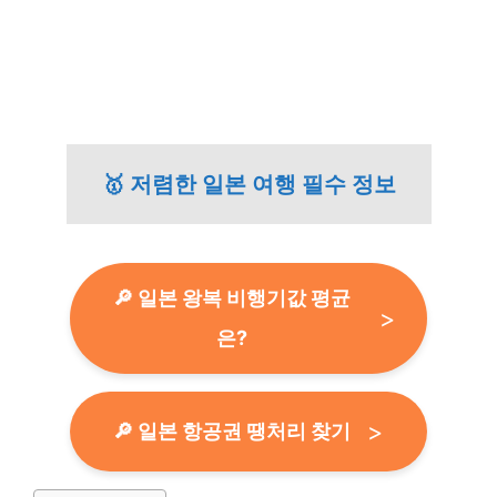
🥇 저렴한 일본 여행 필수 정보
🔎 일본 왕복 비행기값 평균
은?
🔎 일본 항공권 땡처리 찾기