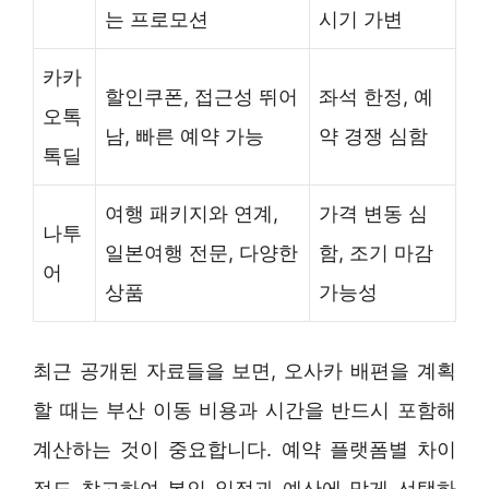
는 프로모션
시기 가변
카카
할인쿠폰, 접근성 뛰어
좌석 한정, 예
오톡
남, 빠른 예약 가능
약 경쟁 심함
톡딜
여행 패키지와 연계,
가격 변동 심
나투
일본여행 전문, 다양한
함, 조기 마감
어
상품
가능성
최근 공개된 자료들을 보면, 오사카 배편을 계획
할 때는 부산 이동 비용과 시간을 반드시 포함해
계산하는 것이 중요합니다. 예약 플랫폼별 차이
점도 참고하여 본인 일정과 예산에 맞게 선택하