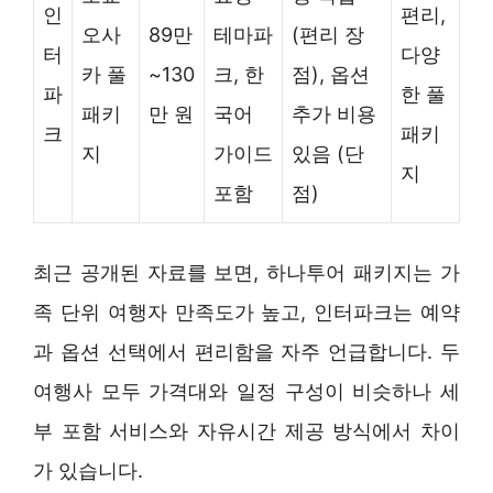
인
편리,
오사
89만
테마파
(편리 장
터
다양
카 풀
~130
크, 한
점), 옵션
파
한 풀
패키
만 원
국어
추가 비용
크
패키
지
가이드
있음 (단
지
포함
점)
최근 공개된 자료를 보면, 하나투어 패키지는 가
족 단위 여행자 만족도가 높고, 인터파크는 예약
과 옵션 선택에서 편리함을 자주 언급합니다. 두
여행사 모두 가격대와 일정 구성이 비슷하나 세
부 포함 서비스와 자유시간 제공 방식에서 차이
가 있습니다.