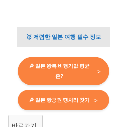
🥇 저렴한 일본 여행 필수 정보
🔎 일본 왕복 비행기값 평균
은?
🔎 일본 항공권 땡처리 찾기
바로가기