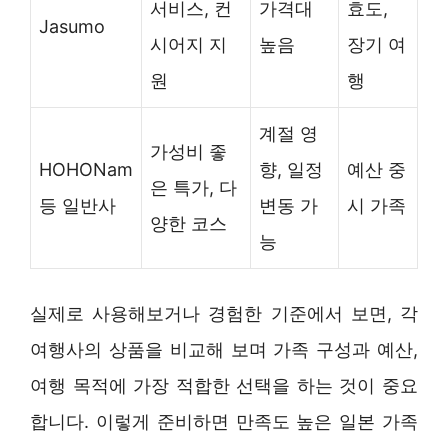
서비스, 컨
가격대
효도,
Jasumo
시어지 지
높음
장기 여
원
행
계절 영
가성비 좋
HOHONam
향, 일정
예산 중
은 특가, 다
등 일반사
변동 가
시 가족
양한 코스
능
실제로 사용해보거나 경험한 기준에서 보면, 각
여행사의 상품을 비교해 보며 가족 구성과 예산,
여행 목적에 가장 적합한 선택을 하는 것이 중요
합니다. 이렇게 준비하면 만족도 높은 일본 가족