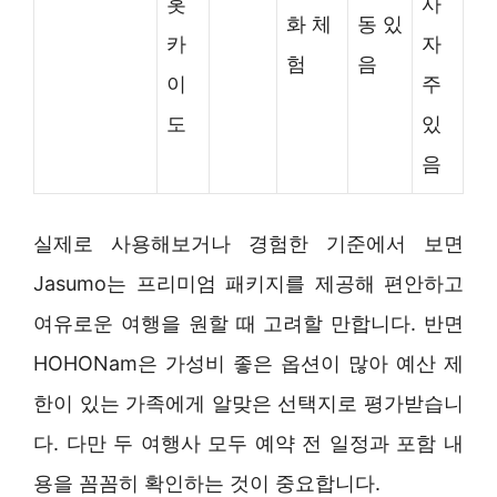
홋
사
화 체
동 있
카
자
험
음
이
주
도
있
음
실제로 사용해보거나 경험한 기준에서 보면
Jasumo는 프리미엄 패키지를 제공해 편안하고
여유로운 여행을 원할 때 고려할 만합니다. 반면
HOHONam은 가성비 좋은 옵션이 많아 예산 제
한이 있는 가족에게 알맞은 선택지로 평가받습니
다. 다만 두 여행사 모두 예약 전 일정과 포함 내
용을 꼼꼼히 확인하는 것이 중요합니다.