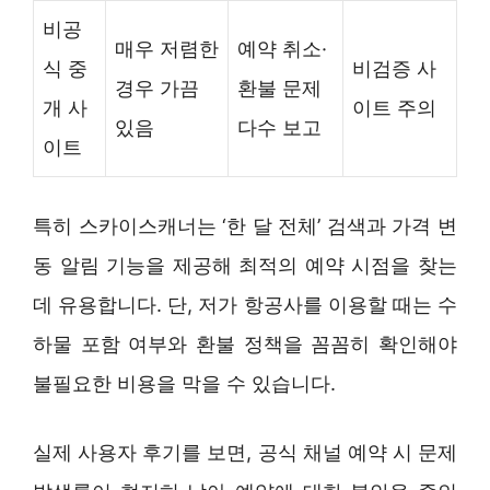
비공
매우 저렴한
예약 취소·
식 중
비검증 사
경우 가끔
환불 문제
개 사
이트 주의
있음
다수 보고
이트
특히 스카이스캐너는 ‘한 달 전체’ 검색과 가격 변
동 알림 기능을 제공해 최적의 예약 시점을 찾는
데 유용합니다. 단, 저가 항공사를 이용할 때는 수
하물 포함 여부와 환불 정책을 꼼꼼히 확인해야
불필요한 비용을 막을 수 있습니다.
실제 사용자 후기를 보면, 공식 채널 예약 시 문제