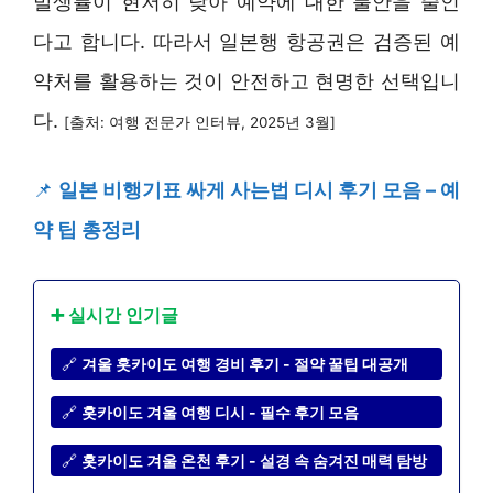
발생률이 현저히 낮아 예약에 대한 불안을 줄인
다고 합니다. 따라서 일본행 항공권은 검증된 예
약처를 활용하는 것이 안전하고 현명한 선택입니
다.
[출처: 여행 전문가 인터뷰, 2025년 3월]
📌
일본 비행기표 싸게 사는법 디시 후기 모음 – 예
약 팁 총정리
➕ 실시간 인기글
🔗
겨울 홋카이도 여행 경비 후기 - 절약 꿀팁 대공개
🔗
홋카이도 겨울 여행 디시 - 필수 후기 모음
🔗
홋카이도 겨울 온천 후기 - 설경 속 숨겨진 매력 탐방