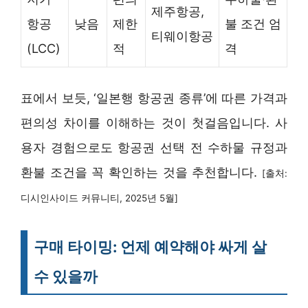
제주항공,
항공
낮음
제한
불 조건 엄
티웨이항공
(LCC)
적
격
표에서 보듯, ‘일본행 항공권 종류’에 따른 가격과
편의성 차이를 이해하는 것이 첫걸음입니다. 사
용자 경험으로도 항공권 선택 전 수하물 규정과
환불 조건을 꼭 확인하는 것을 추천합니다.
[출처:
디시인사이드 커뮤니티, 2025년 5월]
구매 타이밍: 언제 예약해야 싸게 살
수 있을까