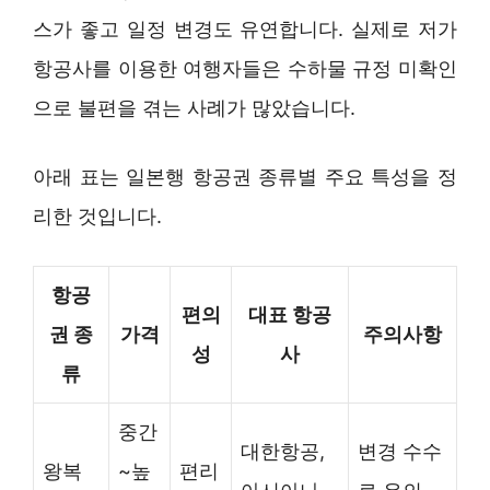
스가 좋고 일정 변경도 유연합니다. 실제로 저가
항공사를 이용한 여행자들은 수하물 규정 미확인
으로 불편을 겪는 사례가 많았습니다.
아래 표는 일본행 항공권 종류별 주요 특성을 정
리한 것입니다.
항공
편의
대표 항공
권 종
가격
주의사항
성
사
류
중간
대한항공,
변경 수수
왕복
~높
편리